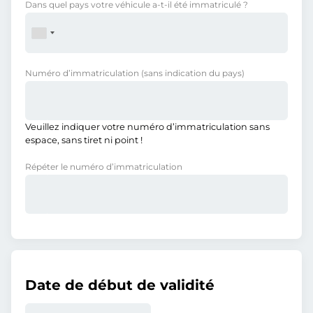
Dans quel pays votre véhicule a-t-il été immatriculé ?
Numéro d’immatriculation
(sans indication du pays)
Veuillez indiquer votre numéro d’immatriculation sans
espace, sans tiret ni point !
Répéter le numéro d’immatriculation
Date de début de validité