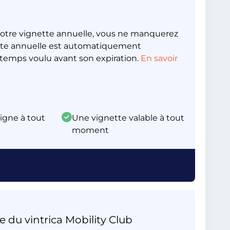
otre vignette annuelle, vous ne manquerez
nette annuelle est automatiquement
emps voulu avant son expiration.
En savoir
ligne à tout
Une vignette valable à tout
moment
e du vintrica Mobility Club