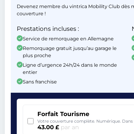
Devenez membre du vintrica Mobility Club dès m
couverture !
Prestations incluses :
Service de remorquage en Allemagne
Remorquage gratuit jusqu’au garage le
plus proche
Ligne d’urgence 24h/24 dans le monde
entier
Sans franchise
Forfait Tourisme
Votre couverture complète. Numérique. Dans 
43.00 £
par an