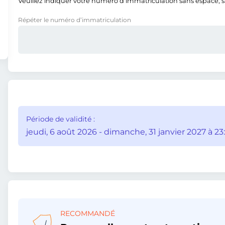
Veuillez indiquer votre numéro d’immatriculation sans espace, san
Répéter le numéro d’immatriculation
Période de validité :
jeudi, 6 août 2026 - dimanche, 31 janvier 2027 à 23
RECOMMANDÉ