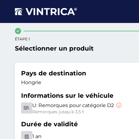
ÉTAPE 1
Sélectionner un produit
Pays de destination
Hongrie
Informations sur le véhicule
U:
Remorques pour catégorie D2
Remorques jusqu’à 3,5 t
Durée de validité
1 an