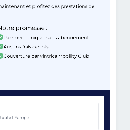
aintenant et profitez des prestations de
Notre promesse :
Paiement unique, sans abonnement
Aucuns frais cachés
Couverture par vintrica Mobility Club
toute l’Europe