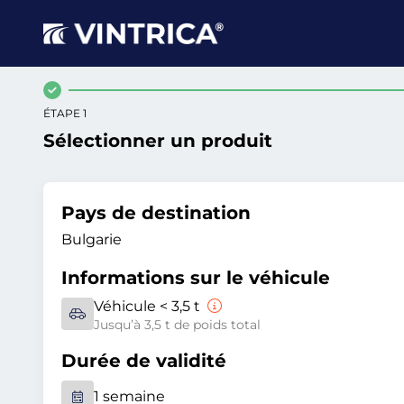
ÉTAPE 1
Sélectionner un produit
Pays de destination
Bulgarie
Informations sur le véhicule
Véhicule < 3,5 t
Jusqu’à 3,5 t de poids total
Durée de validité
1 semaine