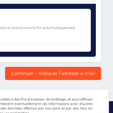
gnette et prend ensuite fin automatiquement
Continuer – Indiquer l’adresse e-mail
tilisés à des fins d’analyses, de reciblage, et pour diffuser
combinent éventuellement ces informations avec d’autres
 des données effectué par nos soins et par des tiers en