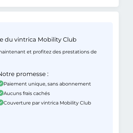
e du vintrica Mobility Club
aintenant et profitez des prestations de
Notre promesse :
Paiement unique, sans abonnement
Aucuns frais cachés
Couverture par vintrica Mobility Club