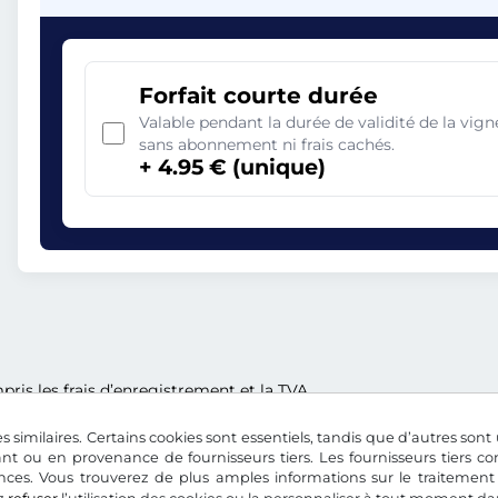
Forfait courte durée
Valable pendant la durée de validité de la vi
sans abonnement ni frais cachés.
+ 4.95 € (unique)
ris les frais d’enregistrement et la TVA.
s similaires. Certains cookies sont essentiels, tandis que d’autres sont u
nt ou en provenance de fournisseurs tiers. Les fournisseurs tiers 
nces. Vous trouverez de plus amples informations sur le traitement