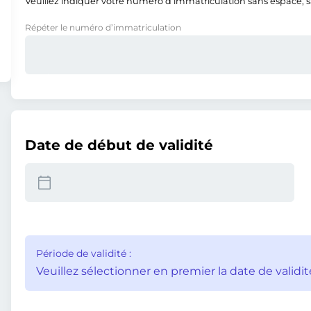
Veuillez indiquer votre numéro d’immatriculation sans espace, san
Répéter le numéro d’immatriculation
Date de début de validité
Période de validité :
Veuillez sélectionner en premier la date de validit