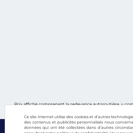
Prix affiché comprenant la redevance autoroutière, y comp
Ce site Internet utilise des cookies et d’autres technologie
des contenus et publicités personnalisés nous concerna
données qui ont été collectées dans d’autres circonsta