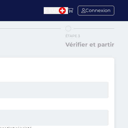
€
EUR
Connexion
ÉTAPE 3
Vérifier et partir