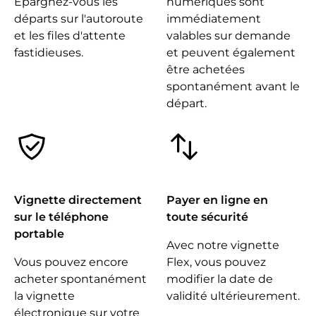
Épargnez-vous les
numériques sont
départs sur l'autoroute
immédiatement
et les files d'attente
valables sur demande
fastidieuses.
et peuvent également
être achetées
spontanément avant le
départ.
Vignette directement
Payer en ligne en
sur le téléphone
toute sécurité
portable
Avec notre vignette
Vous pouvez encore
Flex, vous pouvez
acheter spontanément
modifier la date de
la vignette
validité ultérieurement.
électronique sur votre