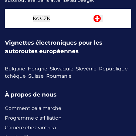
autoroutière. Sans attente au péage.
Kč
CZK
Vignettes électroniques pour les
autoroutes européennes
Bulgarie
Hongrie
Slovaquie
Slovénie
République
tchèque
Suisse
Roumanie
À propos de nous
Comment cela marche
Programme d'affiliation
Carrière chez vintrica