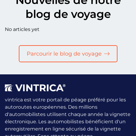
blog de voyage
No articles yet
Parcourir le blog de voyage
vintrica est votre portail de péage préféré pour les
autoroutes européennes. Des millions
d'automobilistes utilisent chaque année la vignette
électronique.
Les automobilistes bénéficient d'un
enregistrement en ligne sécurisé de la vignette