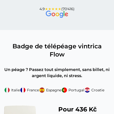
4.9
★★★★★
(70'416)
Badge de télépéage vintrica
Flow
Un péage ? Passez tout simplement, sans billet, ni
argent liquide, ni stress.
Italie
France
Espagne
Portugal
Croatie
Pour 436 Kč