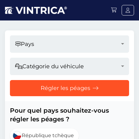
Pays
Catégorie du véhicule
Régler les péages
Pour quel pays souhaitez-vous
régler les péages ?
République tchèque