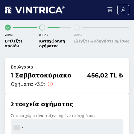
ΒΉΜΑ 1
ΒΉΜΑ 2
ΒΉΜΑ 3
Επιλέξτε
Καταχώρηση
Ελέγξτε & οδηγήστε αμέσως
προϊόν
οχήματος
Βουλγαρία
1 Σαββατοκύριακο
456,02 TL ₺
Οχήματα <3,5t
Στοιχεία οχήματος
Σε ποια χώρα είναι ταξινομημένο το όχημά σας;