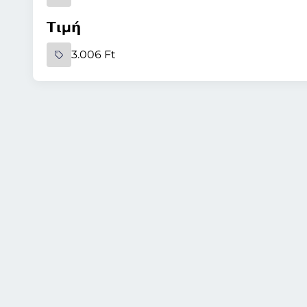
Τιμή
3.006 Ft