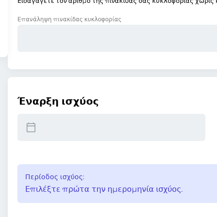
Εισαγάγετε τον αριθμό της πινακίδας σας κυκλοφορίας χωρίς κ
Επανάληψη πινακίδας κυκλοφορίας
Έναρξη ισχύος
Περίοδος ισχύος:
Επιλέξτε πρώτα την ημερομηνία ισχύος.