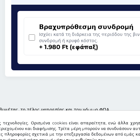
Βραχυπρόθεσμη συνδρομή
Ισχύει κατά τη διάρκεια της περιόδου της βι
συνδρομή ή κρυφό κόστος.
+ 1.980 Ft (εφάπαξ)
βινιέτας, το τέλος υπηρεσίας και τον νόμιμο ΦΠΑ
ς τεχνολογίες. Ορισμένα cookies είναι απαραίτητα, ενώ άλλα χρη
ριεχομένου και διαφήμισης. Τρίτα μέρη μπορούν να συνδυάσουν αυ
ες πληροφορίες σχετικά με την επεξεργασία δεδομένων από εμάς κα