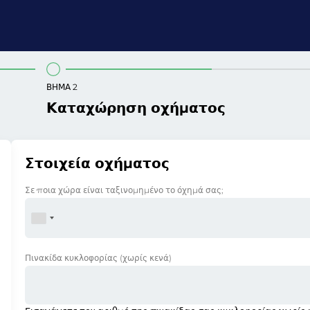
ΒΉΜΑ 2
Καταχώρηση οχήματος
Στοιχεία οχήματος
Σε ποια χώρα είναι ταξινομημένο το όχημά σας;
Πινακίδα κυκλοφορίας
(χωρίς κενά)