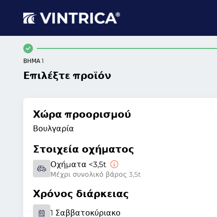
ΒΉΜΑ 1
Επιλέξτε προϊόν
Χώρα προορισμού
Βουλγαρία
Στοιχεία οχήματος
Οχήματα <3,5t
Μέχρι συνολικό βάρος 3,5t
Χρόνος διάρκειας
1 Σαββατοκύριακο