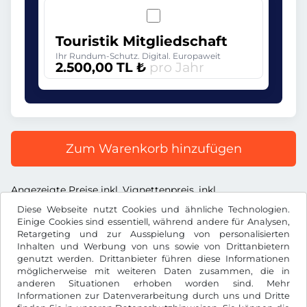
Touristik Mitgliedschaft
Ihr Rundum-Schutz. Digital. Europaweit
2.500,00 TL ₺
pro Jahr
Zum Warenkorb hinzufügen
Angezeigte Preise inkl. Vignettenpreis, inkl.
Dienstleistungsentgelt und inkl. der gesetzl. MwSt.
Diese Webseite nutzt Cookies und ähnliche Technologien.
Einige Cookies sind essentiell, während andere für Analysen,
Retargeting und zur Ausspielung von personalisierten
Inhalten und Werbung von uns sowie von Drittanbietern
genutzt werden. Drittanbieter führen diese Informationen
möglicherweise mit weiteren Daten zusammen, die in
TL ₺
TRY
anderen Situationen erhoben worden sind. Mehr
Informationen zur Datenverarbeitung durch uns und Dritte