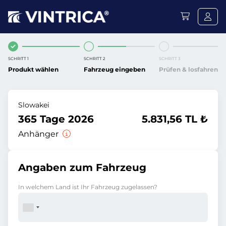
SCHRITT 1
SCHRITT 2
SCHRITT 3
Produkt wählen
Fahrzeug eingeben
Prüfen & losfahren
Slowakei
365 Tage 2026
5.831,56 TL ₺
Anhänger
Angaben zum Fahrzeug
In welchem Land ist Ihr Fahrzeug zugelassen?