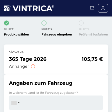
SCHRITT 1
SCHRITT 2
SCHRITT 3
Produkt wählen
Fahrzeug eingeben
Prüfen & losfahren
Slowakei
365 Tage 2026
105,75 €
Anhänger
Angaben zum Fahrzeug
In welchem Land ist Ihr Fahrzeug zugelassen?