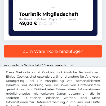
Touristik Mitgliedschaft
Ihr Rundum-Schutz. Digital. Europaweit
49,00 €
pro Jahr
Zum Warenkorb hinzufügen
Angezeigte Preise inkl. Vignettenpreis, inkl.
Dienstleistungsentgelt und inkl. der gesetzl. MwSt.
Diese Webseite nutzt Cookies und ähnliche Technologien.
Einige Cookies sind essentiell, während andere für Analysen,
Retargeting und zur Ausspielung von personalisierten
Inhalten und Werbung von uns sowie von Drittanbietern
genutzt werden. Drittanbieter führen diese Informationen
möglicherweise mit weiteren Daten zusammen, die in
€
EUR
anderen Situationen erhoben worden sind. Mehr
Informationen zur Datenverarbeitung durch uns und Dritte