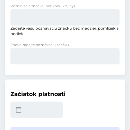
Poznávacia značka
(bez kódu krajiny)
Zadajte vašu poznávaciu značku bez medzier, pomlčiek a
bodiek!
Znova zadajte poznávaciu značku
Začiatok platnosti