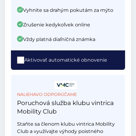
Vyhnite sa drahým pokutám za mýto
Zrušenie kedykoľvek online
Vždy platná diaľničná známka
Aktivovať automatické obnovenie
NALIEHAVO ODPORÚČAME
Poruchová služba klubu vintrica
Mobility Club
Staňte sa členom klubu vintrica Mobility
Club a využívajte výhody poistného