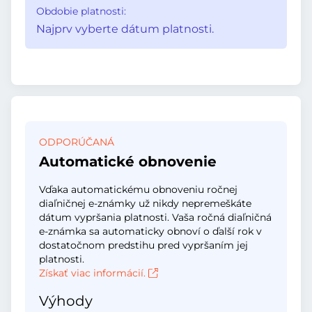
Obdobie platnosti:
Najprv vyberte dátum platnosti.
ODPORÚČANÁ
Automatické obnovenie
Vďaka automatickému obnoveniu ročnej
diaľničnej e-známky už nikdy nepremeškáte
dátum vypršania platnosti. Vaša ročná diaľničná
e-známka sa automaticky obnoví o ďalší rok v
dostatočnom predstihu pred vypršaním jej
platnosti.
Získať viac informácií.
Výhody