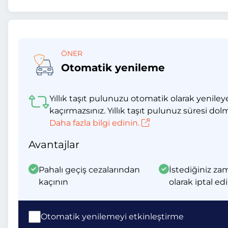
ÖNER
Otomatik yenileme
Yıllık taşıt pulunuzu otomatik olarak yeniley
kaçırmazsınız. Yıllık taşıt pulunuz süresi dol
Daha fazla bilgi edinin.
Avantajlar
Pahalı geçiş cezalarından
İstediğiniz za
kaçının
olarak iptal edi
Otomatik yenilemeyi etkinleştirme