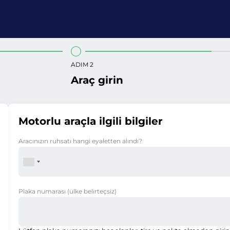
ADIM 2
Araç girin
Motorlu araçla ilgili bilgiler
Aracınızın ruhsatı hangi eyaletten alındı?
Plaka numarası
(ülke belirteçsiz)