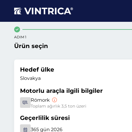
ADIM 1
Ürün seçin
Hedef ülke
Slovakya
Motorlu araçla ilgili bilgiler
Römork
Toplam ağırlık 3,5 ton üzeri
Geçerlilik süresi
365 gün 2026