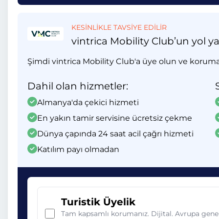
KESİNLİKLE TAVSİYE EDİLİR
vintrica Mobility Club’un yol y
Şimdi vintrica Mobility Club'a üye olun ve koruma
Dahil olan hizmetler:
Almanya'da çekici hizmeti
En yakın tamir servisine ücretsiz çekme
Dünya çapında 24 saat acil çağrı hizmeti
Katılım payı olmadan
Turistik Üyelik
Tam kapsamlı korumanız. Dijital. Avrupa gene