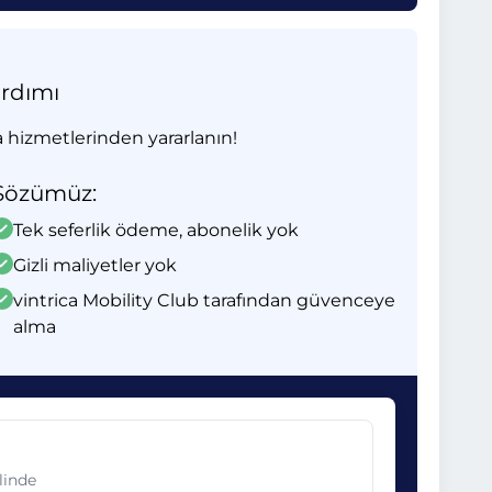
ardımı
 hizmetlerinden yararlanın!
Sözümüz:
Tek seferlik ödeme, abonelik yok
Gizli maliyetler yok
vintrica Mobility Club tarafından güvenceye
alma
linde