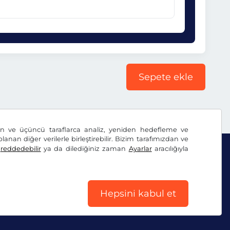
Sepete ekle
dan ve üçüncü taraflarca analiz, yeniden hedefleme ve
lanan diğer verilerle birleştirebilir. Bizim tarafımızdan ve
ı
reddedebilir
ya da dilediğiniz zaman
Ayarlar
aracılığıyla
Hepsini kabul et