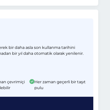
erek bir daha asla son kullanma tarihini
madan bir yıl daha otomatik olarak yenilenir.
man çevrimiçi
Her zaman geçerli bir taşıt
lebilir
pulu