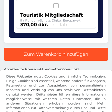
Touristik Mitgliedschaft
Ihr Rundum-Schutz. Digital. Europaweit
370,00 dkr.
pro Jahr
Zum Warenkorb hinzufügen
Angezeigte Preise inkl. Vignettenpreis, inkl.
Dienstleistungsentgelt und inkl. der gesetzl. MwSt.
Diese Webseite nutzt Cookies und ähnliche Technologien.
Einige Cookies sind essentiell, während andere für Analysen,
Retargeting und zur Ausspielung von personalisierten
Inhalten und Werbung von uns sowie von Drittanbietern
genutzt werden. Drittanbieter führen diese Informationen
möglicherweise mit weiteren Daten zusammen, die in
dkr.
DKK
anderen Situationen erhoben worden sind. Mehr
Informationen zur Datenverarbeitung durch uns und Dritte