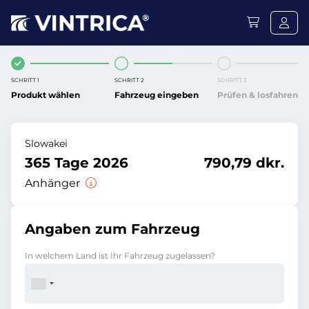
SCHRITT 1
SCHRITT 2
SCHRITT 3
Produkt wählen
Fahrzeug eingeben
Prüfen & losfahren
Slowakei
365 Tage 2026
790,79 dkr.
Anhänger
Angaben zum Fahrzeug
In welchem Land ist Ihr Fahrzeug zugelassen?