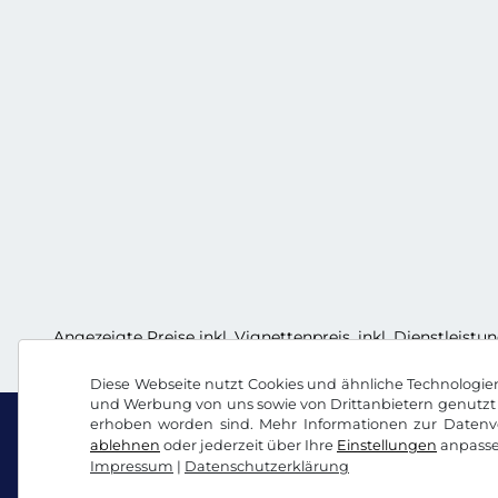
Angezeigte Preise inkl. Vignettenpreis, inkl. Dienstleistu
Diese Webseite nutzt Cookies und ähnliche Technologien.
und Werbung von uns sowie von Drittanbietern genutzt 
erhoben worden sind. Mehr Informationen zur Datenve
ablehnen
oder jederzeit über Ihre
Einstellungen
anpasse
Impressum
|
Datenschutzerklärung
Facebook
Instagram