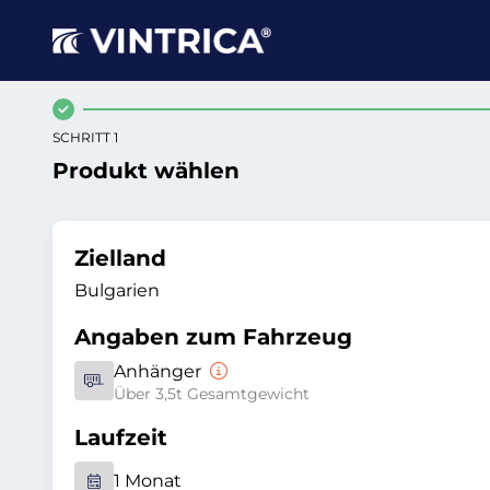
SCHRITT 1
Produkt wählen
Zielland
Bulgarien
Angaben zum Fahrzeug
Anhänger
Über 3,5t Gesamtgewicht
Laufzeit
1 Monat