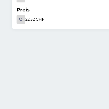
Preis
22,52 CHF