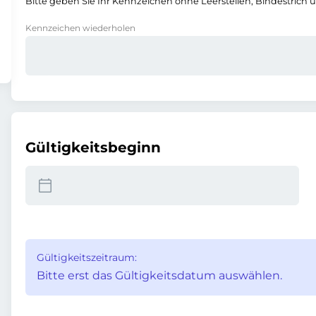
Bitte geben Sie Ihr Kennzeichen ohne Leerstellen, Bindestrich 
Kennzeichen wiederholen
Gültigkeitsbeginn
Gültigkeitszeitraum:
Bitte erst das Gültigkeitsdatum auswählen.