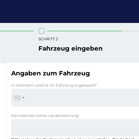
SCHRITT 2
Fahrzeug eingeben
Angaben zum Fahrzeug
In welchem Land ist Ihr Fahrzeug zugelassen?
Kennzeichen
(ohne Länderkennung)