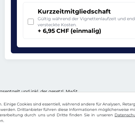
Kurzzeitmitgliedschaft
Gültig während der Vignettenlaufzeit und en
versteckte Kosten.
+ 6,95 CHF (einmalig)
ngsentgelt und inkl. der gesetzl. MwSt.
 Einige Cookies sind essentiell, während andere für Analysen, Retar
werden. Drittanbieter führen diese Informationen möglicherweise m
rarbeitung durch uns und Dritte finden Sie in unseren
Datenschu
n.