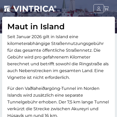
Maut in Island
Seit Januar 2026 gilt in Island eine
kilometerabhängige Straßennutzungsgebühr
für das gesamte öffentliche Straßennetz. Die
Gebühr wird pro gefahrenem Kilometer
berechnet und betrifft sowohl die Ringstraße als
auch Nebenstrecken im gesamten Land. Eine
Vignette ist nicht erforderlich.
Für den Vaðlaheiðargöng-Tunnel im Norden
Islands wird zusätzlich eine separate
Tunnelgebühr erhoben. Der 7,5 km lange Tunnel
verkürzt die Strecke zwischen Akureyri und
Húsavík um rund 16 km.