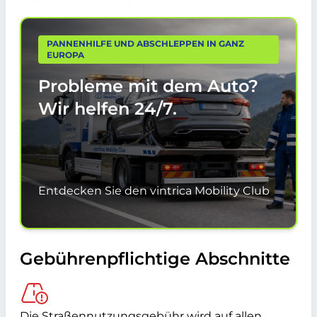
PANNENHILFE UND ABSCHLEPPEN IN GANZ
EUROPA
Probleme mit dem Auto?
Wir helfen
24/7.
Entdecken Sie den vintrica Mobility Club
Gebührenpflichtige Abschnitte
Die Straßennutzungsgebühr wird auf allen