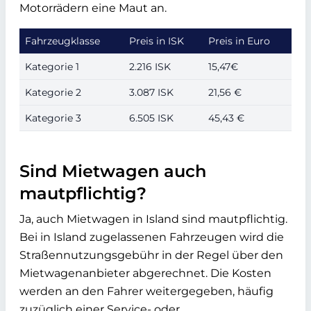
Motorrädern eine Maut an.
Fahrzeugklasse
Preis in ISK
Preis in Euro
Kategorie 1
2.216 ISK
15,47€
Kategorie 2
3.087 ISK
21,56 €
Kategorie 3
6.505 ISK
45,43 €
Sind Mietwagen auch
mautpflichtig?
Ja, auch Mietwagen in Island sind mautpflichtig.
Bei in Island zugelassenen Fahrzeugen wird die
Straßennutzungsgebühr in der Regel über den
Mietwagenanbieter abgerechnet. Die Kosten
werden an den Fahrer weitergegeben, häufig
zuzüglich einer Service- oder