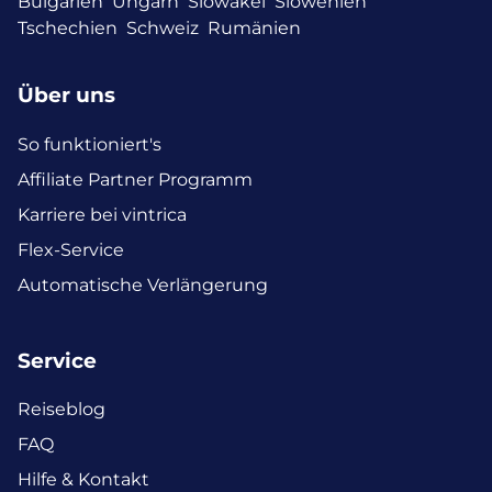
Bulgarien
Ungarn
Slowakei
Slowenien
Tschechien
Schweiz
Rumänien
Über uns
So funktioniert's
Affiliate Partner Programm
Karriere bei vintrica
Flex-Service
Automatische Verlängerung
Service
Reiseblog
FAQ
Hilfe & Kontakt