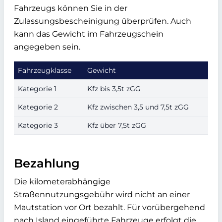
Fahrzeugs können Sie in der
Zulassungsbescheinigung überprüfen. Auch
kann das Gewicht im Fahrzeugschein
angegeben sein.
Fahrzeugklasse
Gewicht
Kategorie 1
Kfz bis 3,5t zGG
Kategorie 2
Kfz zwischen 3,5 und 7,5t zGG
Kategorie 3
Kfz über 7,5t zGG
Bezahlung
Die kilometerabhängige
Straßennutzungsgebühr wird nicht an einer
Mautstation vor Ort bezahlt. Für vorübergehend
nach Island eingeführte Fahrzeuge erfolgt die