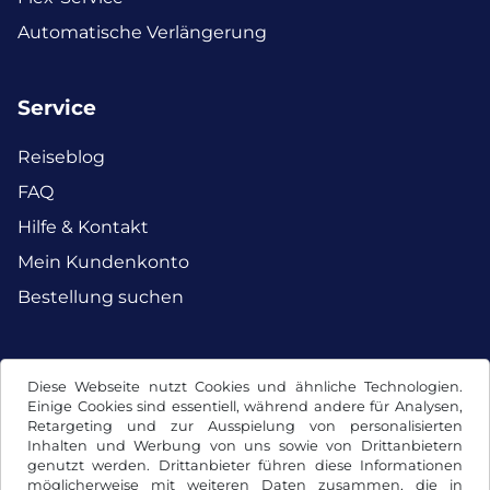
Automatische Verlängerung
Service
Reiseblog
FAQ
Hilfe & Kontakt
Mein Kundenkonto
Bestellung suchen
Facebook
Instagram
Diese Webseite nutzt Cookies und ähnliche Technologien.
Einige Cookies sind essentiell, während andere für Analysen,
Retargeting und zur Ausspielung von personalisierten
Inhalten und Werbung von uns sowie von Drittanbietern
genutzt werden. Drittanbieter führen diese Informationen
möglicherweise mit weiteren Daten zusammen, die in