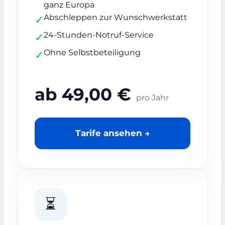
ganz Europa
Abschleppen zur Wunschwerkstatt
✓
24-Stunden-Notruf-Service
✓
Ohne Selbstbeteiligung
✓
ab 49,00 €
pro Jahr
Tarife ansehen →
⏳