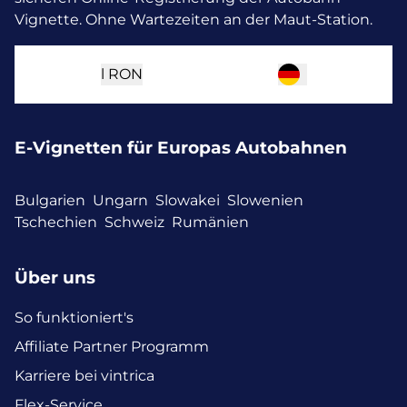
Vignette. Ohne Wartezeiten an der Maut-Station.
l
RON
E-Vignetten für Europas Autobahnen
Bulgarien
Ungarn
Slowakei
Slowenien
Tschechien
Schweiz
Rumänien
Über uns
So funktioniert's
Affiliate Partner Programm
Karriere bei vintrica
Flex-Service