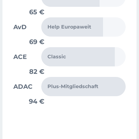
65 €
AvD
Help Europaweit
69 €
ACE
Classic
82 €
ADAC
Plus-Mitgliedschaft
94 €