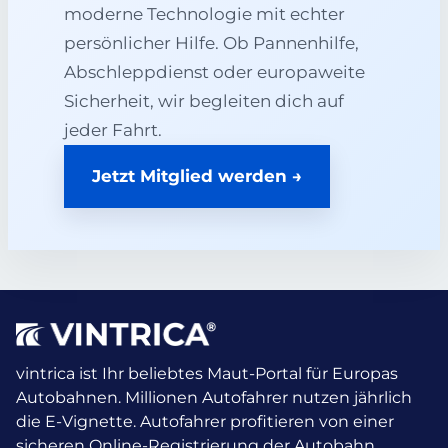
moderne Technologie mit echter
persönlicher Hilfe. Ob Pannenhilfe,
Abschleppdienst oder europaweite
Sicherheit, wir begleiten dich auf
jeder Fahrt.
Jetzt Mitglied werden →
vintrica ist Ihr beliebtes Maut-Portal für Europas
Autobahnen. Millionen Autofahrer nutzen jährlich
die E-Vignette.
Autofahrer profitieren von einer
sicheren Online-Registrierung der Autobahn