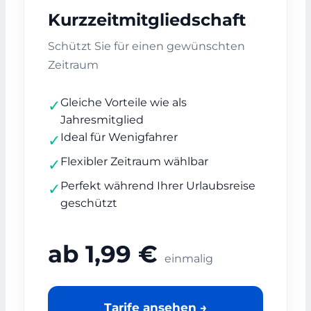
Kurzzeitmitgliedschaft
Schützt Sie für einen gewünschten
Zeitraum
Gleiche Vorteile wie als
✓
Jahresmitglied
Ideal für Wenigfahrer
✓
Flexibler Zeitraum wählbar
✓
Perfekt während Ihrer Urlaubsreise
✓
geschützt
ab 1,99 €
einmalig
Tarife ansehen →