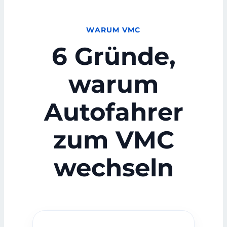
WARUM VMC
6 Gründe,
warum
Autofahrer
zum VMC
wechseln