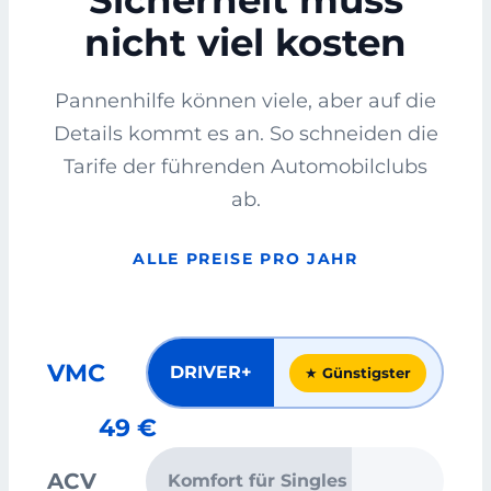
Sicherheit muss
nicht viel kosten
Pannenhilfe können viele, aber auf die
Details kommt es an. So schneiden die
Tarife der führenden Automobilclubs
ab.
ALLE PREISE PRO JAHR
VMC
DRIVER+
★ Günstigster
49 €
ACV
Komfort für Singles