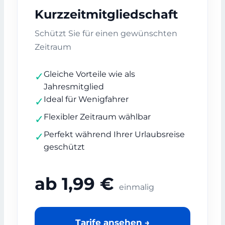
Kurzzeitmitgliedschaft
Schützt Sie für einen gewünschten
Zeitraum
Gleiche Vorteile wie als
✓
Jahresmitglied
Ideal für Wenigfahrer
✓
Flexibler Zeitraum wählbar
✓
Perfekt während Ihrer Urlaubsreise
✓
geschützt
ab 1,99 €
einmalig
Tarife ansehen →