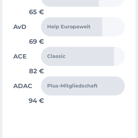
65 €
AvD
Help Europaweit
69 €
ACE
Classic
82 €
ADAC
Plus-Mitgliedschaft
94 €