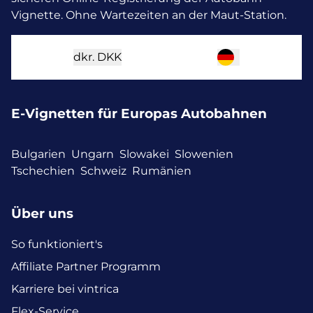
Vignette. Ohne Wartezeiten an der Maut-Station.
dkr.
DKK
E-Vignetten für Europas Autobahnen
Bulgarien
Ungarn
Slowakei
Slowenien
Tschechien
Schweiz
Rumänien
Über uns
So funktioniert's
Affiliate Partner Programm
Karriere bei vintrica
Flex-Service