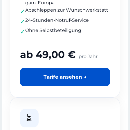
ganz Europa
Abschleppen zur Wunschwerkstatt
✓
24-Stunden-Notruf-Service
✓
Ohne Selbstbeteiligung
✓
ab 49,00 €
pro Jahr
Tarife ansehen →
⏳