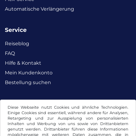
Automatische Verlängerung
Service
Reiseblog
FAQ
Hilfe & Kontakt
Mein Kundenkonto
Bestellung suchen
Facebook
Instagram
Diese Webseite nutzt Cookies und ähnliche Technologien.
Einige Cookies sind essentiell, während andere für Analysen,
Retargeting und zur Ausspielung von personalisierten
Inhalten und Werbung von uns sowie von Drittanbietern
genutzt werden. Drittanbieter führen diese Informationen
möglicherweise mit weiteren Daten zusammen, die in