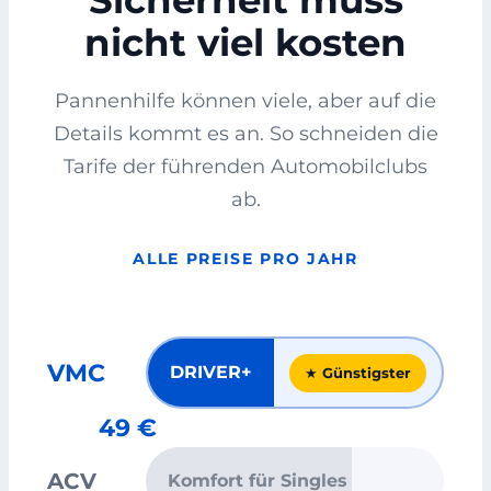
Sicherheit muss
nicht viel kosten
Pannenhilfe können viele, aber auf die
Details kommt es an. So schneiden die
Tarife der führenden Automobilclubs
ab.
ALLE PREISE PRO JAHR
VMC
DRIVER+
★ Günstigster
49 €
ACV
Komfort für Singles