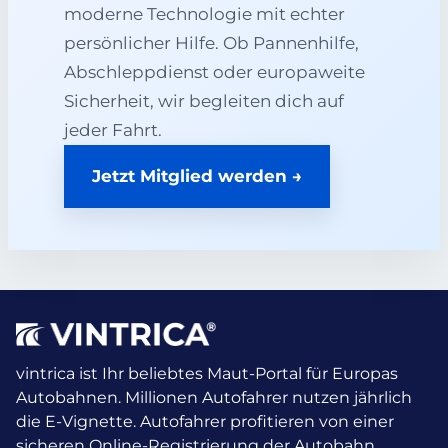
moderne Technologie mit echter
persönlicher Hilfe. Ob Pannenhilfe,
Abschleppdienst oder europaweite
Sicherheit, wir begleiten dich auf
jeder Fahrt.
Jetzt Mitglied werden →
vintrica ist Ihr beliebtes Maut-Portal für Europas
Autobahnen. Millionen Autofahrer nutzen jährlich
die E-Vignette.
Autofahrer profitieren von einer
sicheren Online-Registrierung der Autobahn