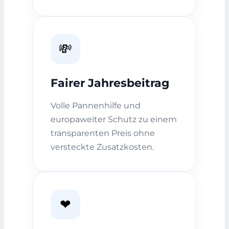
💸
Fairer Jahresbeitrag
Volle Pannenhilfe und
europaweiter Schutz zu einem
transparenten Preis ohne
versteckte Zusatzkosten.
❤️