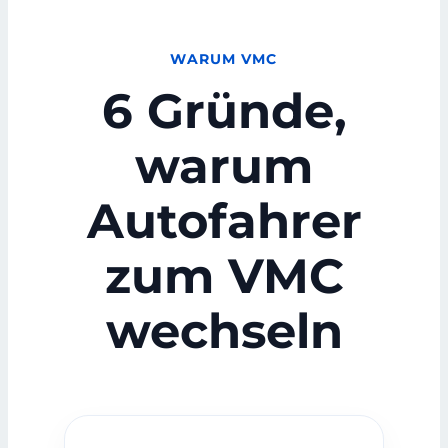
WARUM VMC
6 Gründe,
warum
Autofahrer
zum VMC
wechseln