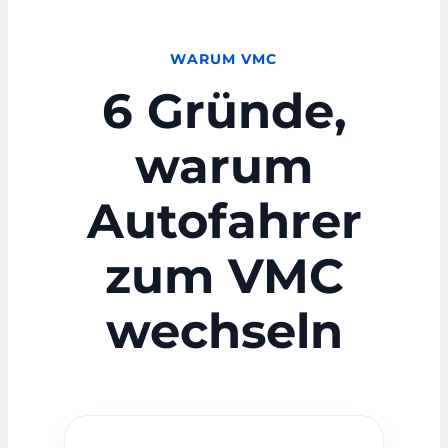
WARUM VMC
6 Gründe,
warum
Autofahrer
zum VMC
wechseln