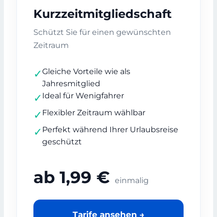
Kurzzeitmitgliedschaft
Schützt Sie für einen gewünschten
Zeitraum
Gleiche Vorteile wie als
✓
Jahresmitglied
Ideal für Wenigfahrer
✓
Flexibler Zeitraum wählbar
✓
Perfekt während Ihrer Urlaubsreise
✓
geschützt
ab 1,99 €
einmalig
Tarife ansehen →