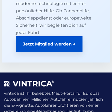
moderne Technologie mit echter
persönlicher Hilfe. Ob Pannenhilfe,
Abschleppdienst oder europaweite
Sicherheit, wir begleiten dich auf
jeder Fahrt.
Jetzt Mitglied werden →
vintrica ist Ihr beliebtes Maut-Portal für Europas
Autobahnen. Millionen Autofahrer nutzen jährlich
die E-Vignette.
Autofahrer profitieren von einer
sicheren Online-Registrierung der Autobahn