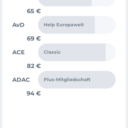
65 €
AvD
Help Europaweit
69 €
ACE
Classic
82 €
ADAC
Plus-Mitgliedschaft
94 €