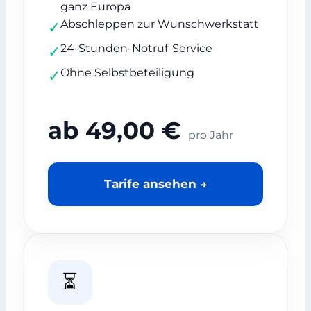
ganz Europa
Abschleppen zur Wunschwerkstatt
✓
24-Stunden-Notruf-Service
✓
Ohne Selbstbeteiligung
✓
ab 49,00 €
pro Jahr
Tarife ansehen →
⏳