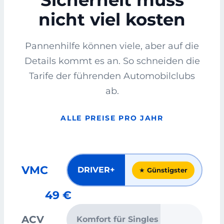
Sicherheit muss
nicht viel kosten
Pannenhilfe können viele, aber auf die
Details kommt es an. So schneiden die
Tarife der führenden Automobilclubs
ab.
ALLE PREISE PRO JAHR
VMC
DRIVER+
★ Günstigster
49 €
ACV
Komfort für Singles