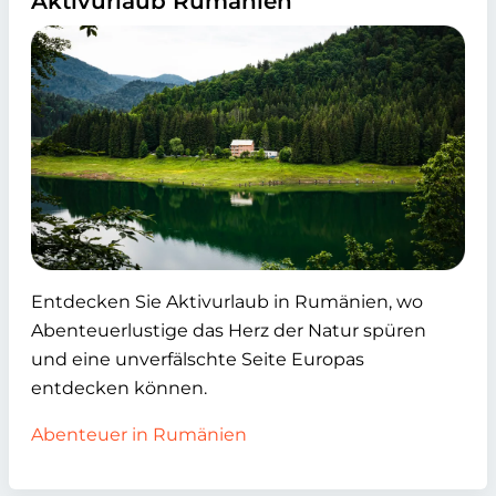
Aktivurlaub Rumänien
Entdecken Sie Aktivurlaub in Rumänien, wo
Abenteuerlustige das Herz der Natur spüren
und eine unverfälschte Seite Europas
entdecken können.
Abenteuer in Rumänien