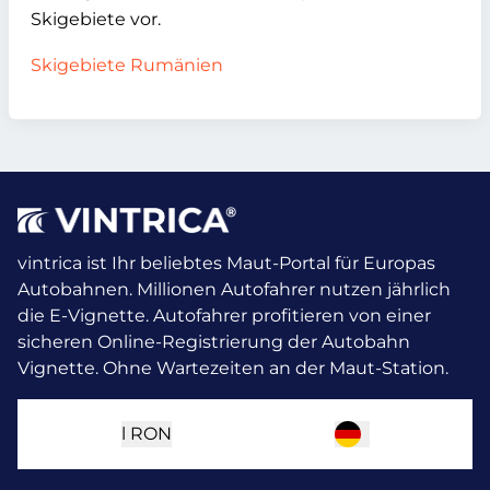
Skigebiete vor.
Skigebiete Rumänien
vintrica ist Ihr beliebtes Maut-Portal für Europas
Autobahnen. Millionen Autofahrer nutzen jährlich
die E-Vignette.
Autofahrer profitieren von einer
sicheren Online-Registrierung der Autobahn
Vignette. Ohne Wartezeiten an der Maut-Station.
l
RON