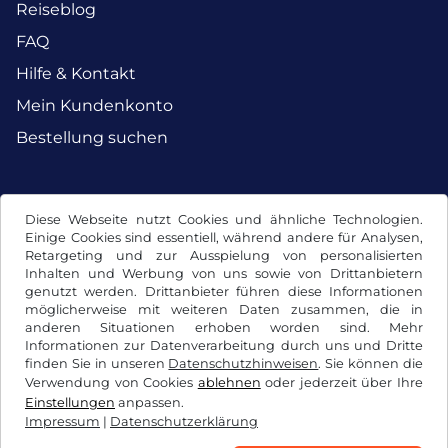
Reiseblog
FAQ
Hilfe & Kontakt
Mein Kundenkonto
Bestellung suchen
Facebook
Instagram
Diese Webseite nutzt Cookies und ähnliche Technologien.
Einige Cookies sind essentiell, während andere für Analysen,
Retargeting und zur Ausspielung von personalisierten
Inhalten und Werbung von uns sowie von Drittanbietern
genutzt werden. Drittanbieter führen diese Informationen
möglicherweise mit weiteren Daten zusammen, die in
anderen Situationen erhoben worden sind. Mehr
Informationen zur Datenverarbeitung durch uns und Dritte
finden Sie in unseren
Datenschutzhinweisen
. Sie können die
Verwendung von Cookies
ablehnen
oder jederzeit über Ihre
Einstellungen
anpassen.
Impressum
|
Datenschutzerklärung
AGB / Widerrufsrecht
Datenschutzerklärung