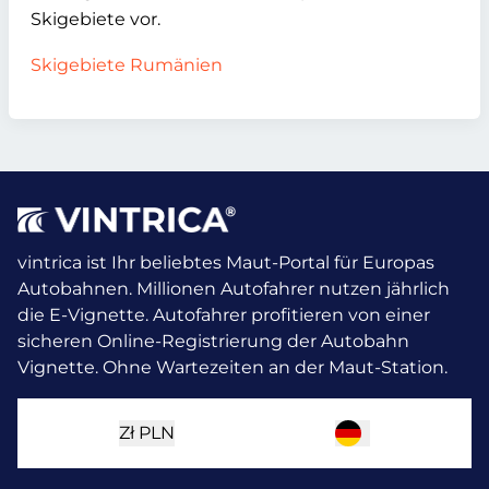
Skigebiete vor.
Skigebiete Rumänien
vintrica ist Ihr beliebtes Maut-Portal für Europas
Autobahnen. Millionen Autofahrer nutzen jährlich
die E-Vignette.
Autofahrer profitieren von einer
sicheren Online-Registrierung der Autobahn
Vignette. Ohne Wartezeiten an der Maut-Station.
Zł
PLN