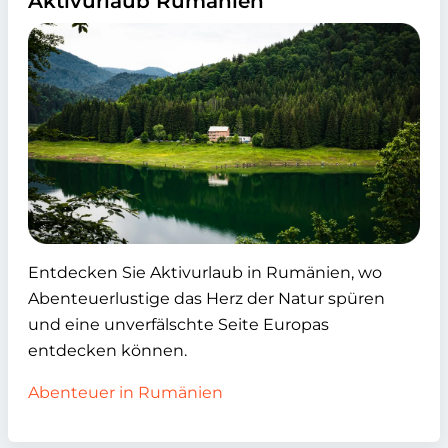
Aktivurlaub Rumänien
Entdecken Sie Aktivurlaub in Rumänien, wo
Abenteuerlustige das Herz der Natur spüren
und eine unverfälschte Seite Europas
entdecken können.
Abenteuer in Rumänien