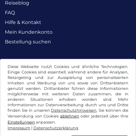
Reiseblog
FAQ
Hilfe & Kontakt
Mein Kundenkonto
Bestellung suchen
Facebook
Instagram
Diese Webseite nutzt Cookies und ähnliche Technologien.
Einige Cookies sind essentiell, während andere für Analysen,
Retargeting und zur Ausspielung von personalisierten
Inhalten und Werbung von uns sowie von Drittanbietern
genutzt werden. Drittanbieter führen diese Informationen
möglicherweise mit weiteren Daten zusammen, die in
anderen Situationen erhoben worden sind. Mehr
Informationen zur Datenverarbeitung durch uns und Dritte
finden Sie in unseren
Datenschutzhinweisen
. Sie können die
Verwendung von Cookies
ablehnen
oder jederzeit über Ihre
Einstellungen
anpassen.
Impressum
|
Datenschutzerklärung
AGB / Widerrufsrecht
Datenschutzerklärung