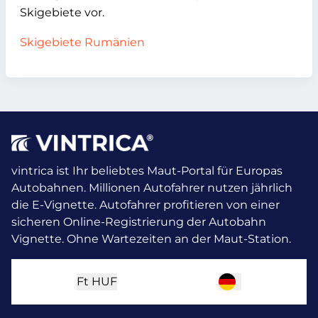
Skigebiete vor.
Skigebiete Rumänien
vintrica ist Ihr beliebtes Maut-Portal für Europas
Autobahnen. Millionen Autofahrer nutzen jährlich
die E-Vignette.
Autofahrer profitieren von einer
sicheren Online-Registrierung der Autobahn
Vignette. Ohne Wartezeiten an der Maut-Station.
Ft
HUF