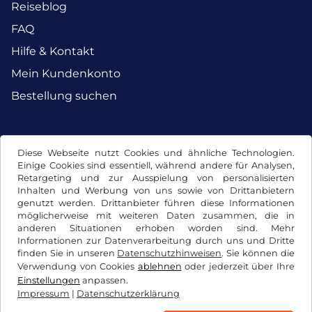
Reiseblog
FAQ
Hilfe & Kontakt
Mein Kundenkonto
Bestellung suchen
Facebook
Instagram
Diese Webseite nutzt Cookies und ähnliche Technologien.
Einige Cookies sind essentiell, während andere für Analysen,
Retargeting und zur Ausspielung von personalisierten
Inhalten und Werbung von uns sowie von Drittanbietern
genutzt werden. Drittanbieter führen diese Informationen
möglicherweise mit weiteren Daten zusammen, die in
anderen Situationen erhoben worden sind. Mehr
Informationen zur Datenverarbeitung durch uns und Dritte
finden Sie in unseren
Datenschutzhinweisen
. Sie können die
Verwendung von Cookies
ablehnen
oder jederzeit über Ihre
Einstellungen
anpassen.
Impressum
|
Datenschutzerklärung
AGB / Widerrufsrecht
Datenschutzerklärung