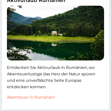
Aktivurlaub Rumänien
Entdecken Sie Aktivurlaub in Rumänien, wo
Abenteuerlustige das Herz der Natur spüren
und eine unverfälschte Seite Europas
entdecken können.
Abenteuer in Rumänien