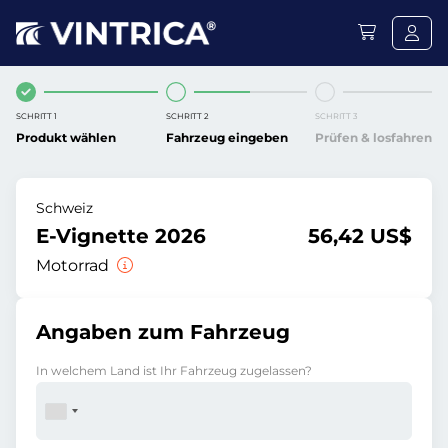
SCHRITT 1
SCHRITT 2
SCHRITT 3
Produkt wählen
Fahrzeug eingeben
Prüfen & losfahren
Schweiz
E-Vignette 2026
56,42 US$
Motorrad
Angaben zum Fahrzeug
In welchem Land ist Ihr Fahrzeug zugelassen?