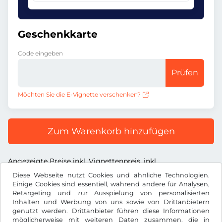
Geschenkkarte
Code eingeben
Prüfen
Möchten Sie die E-Vignette verschenken?
Zum Warenkorb hinzufügen
Angezeigte Preise inkl. Vignettenpreis, inkl.
Dienstleistungsentgelt und inkl. der gesetzl. MwSt.
Diese Webseite nutzt Cookies und ähnliche Technologien.
Einige Cookies sind essentiell, während andere für Analysen,
Retargeting und zur Ausspielung von personalisierten
Inhalten und Werbung von uns sowie von Drittanbietern
genutzt werden. Drittanbieter führen diese Informationen
möglicherweise mit weiteren Daten zusammen, die in
US$
USD