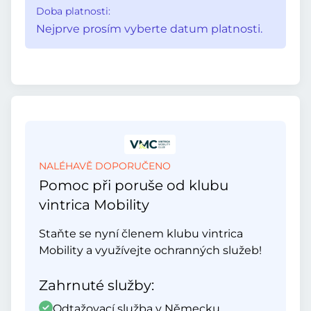
Doba platnosti:
Nejprve prosím vyberte datum platnosti.
NALÉHAVĚ DOPORUČENO
Pomoc při poruše od klubu
vintrica Mobility
Staňte se nyní členem klubu vintrica
Mobility a využívejte ochranných služeb!
Zahrnuté služby:
Odtažovací služba v Německu