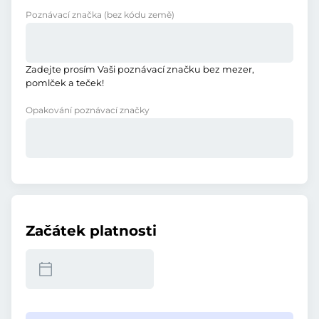
Poznávací značka
(bez kódu země)
Zadejte prosím Vaši poznávací značku bez mezer,
pomlček a teček!
Opakování poznávací značky
Začátek platnosti