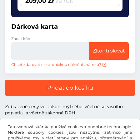
209,00 Zł
za rok
Dárková karta
Zadat kód
Zkontrolovat
Chcete darovat elektronickou dálniční známku?
Přidat do košíku
Zobrazené ceny vč. zákon. mýtného, včetně servisního
poplatku a včetně zákonné DPH
Tato webová stránka používá cookies a podobné technologie.
Některé soubory cookies jsou nezbytné, zatímco jiné
používáme my a třetí strany pro analýzu, přesměrování a