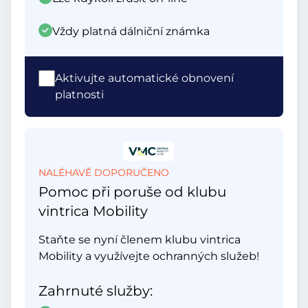
Vždy platná dálniční známka
Aktivujte automatické obnovení
platnosti
NALÉHAVĚ DOPORUČENO
Pomoc při poruše od klubu
vintrica Mobility
Staňte se nyní členem klubu vintrica
Mobility a využívejte ochranných služeb!
Zahrnuté služby: