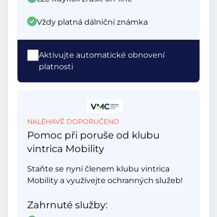
Vždy platná dálniční známka
Aktivujte automatické obnovení
platnosti
NALÉHAVĚ DOPORUČENO
Pomoc při poruše od klubu
vintrica Mobility
Staňte se nyní členem klubu vintrica
Mobility a využívejte ochranných služeb!
Zahrnuté služby: