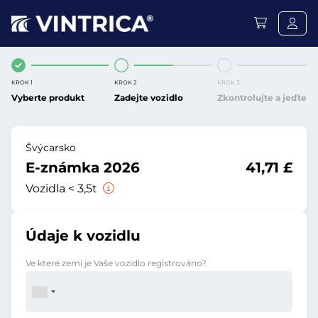
KROK 1
KROK 2
KROK 3
Vyberte produkt
Zadejte vozidlo
Zkontrolujte a jeďte
Švýcarsko
E-známka 2026
41,71 £
Vozidla < 3,5t
Údaje k vozidlu
Ve které zemi je Vaše vozidlo registrováno?