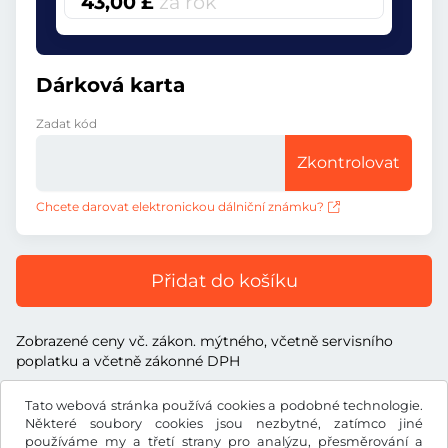
43,00 £
za rok
Dárková karta
Zadat kód
Zkontrolovat
Chcete darovat elektronickou dálniční známku?
Přidat do košíku
Zobrazené ceny vč. zákon. mýtného, včetně servisního
poplatku a včetně zákonné DPH
Tato webová stránka používá cookies a podobné technologie.
Některé soubory cookies jsou nezbytné, zatímco jiné
používáme my a třetí strany pro analýzu, přesměrování a