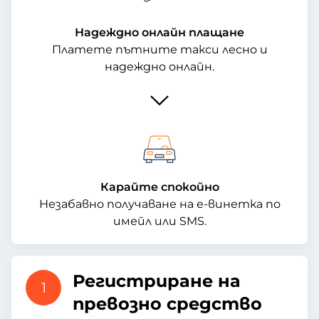
Надеждно онлайн плащане
Платете пътните такси лесно и
надеждно онлайн.
Карайте спокойно
Незабавно получаване на е-винетка по
имейл или SMS.
Регистриране на
1
превозно средство