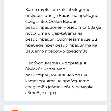
Като първа стъпка въведете
информация за Вашето превозно
средство. Освен Вашия
регистрационен номер трябва да
посочите и държавата на
регистрация. Системата ще Ви
преведе през регистрацията на
Вашето превозно средство.
Необходимата информация
включва например
регистрационния номер или
категорията на превозното
средство (автомобил, ремарке,
автобус и др.).