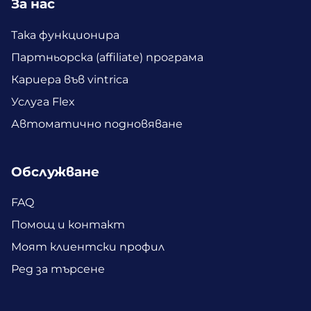
За нас
Така функционира
Партньорска (affiliate) програма
Кариера във vintrica
Услуга Flex
Автоматично подновяване
Обслужване
FAQ
Помощ и контакт
Моят клиентски профил
Ред за търсене