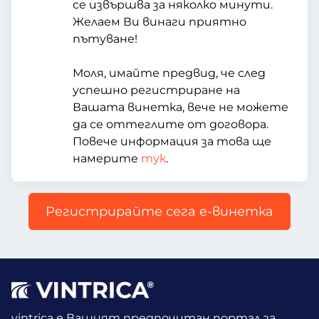
се извършва за няколко минути.
Желаем Ви винаги приятно
пътуване!
Моля, имайте предвид, че след
успешно регистриране на
Вашата винетка, вече не можете
да се оттеглите от договора.
Повече информация за това ще
намерите
тук
.
Регистрирайте сега е-винетка
vintrica е Вашият предпочитан портал за