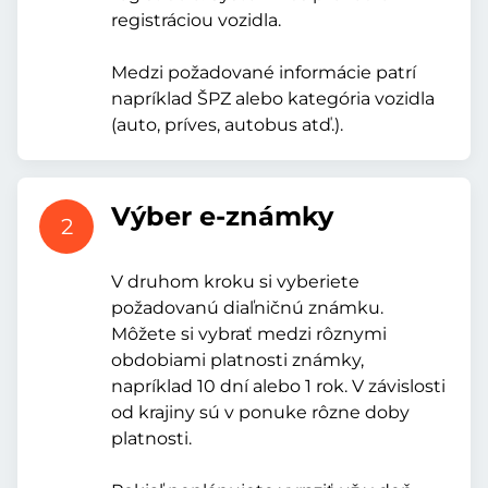
registráciou vozidla.
Medzi požadované informácie patrí
napríklad ŠPZ alebo kategória vozidla
(auto, príves, autobus atď.).
Výber e-známky
2
V druhom kroku si vyberiete
požadovanú diaľničnú známku.
Môžete si vybrať medzi rôznymi
obdobiami platnosti známky,
napríklad 10 dní alebo 1 rok. V závislosti
od krajiny sú v ponuke rôzne doby
platnosti.