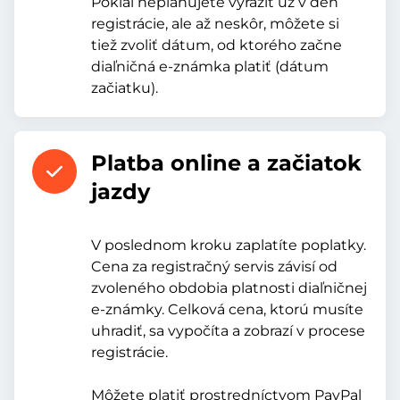
Pokiaľ neplánujete vyraziť už v deň
registrácie, ale až neskôr, môžete si
tiež zvoliť dátum, od ktorého začne
diaľničná e-známka platiť (dátum
začiatku).
Platba online a začiatok
jazdy
V poslednom kroku zaplatíte poplatky.
Cena za registračný servis závisí od
zvoleného obdobia platnosti diaľničnej
e-známky. Celková cena, ktorú musíte
uhradiť, sa vypočíta a zobrazí v procese
registrácie.
Môžete platiť prostredníctvom PayPal