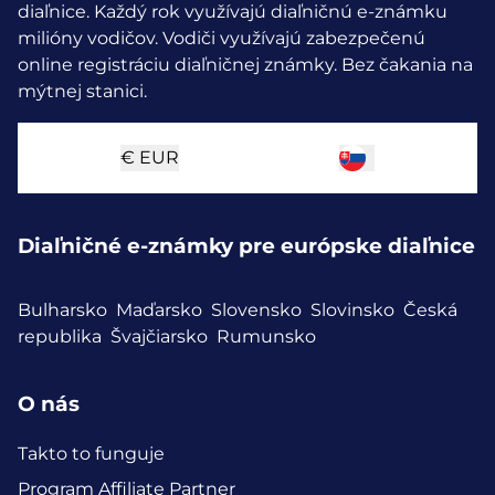
diaľnice. Každý rok využívajú diaľničnú e-známku
milióny vodičov.
Vodiči využívajú zabezpečenú
online registráciu diaľničnej známky. Bez čakania na
mýtnej stanici.
€
EUR
Diaľničné e-známky pre európske diaľnice
Bulharsko
Maďarsko
Slovensko
Slovinsko
Česká
republika
Švajčiarsko
Rumunsko
O nás
Takto to funguje
Program Affiliate Partner