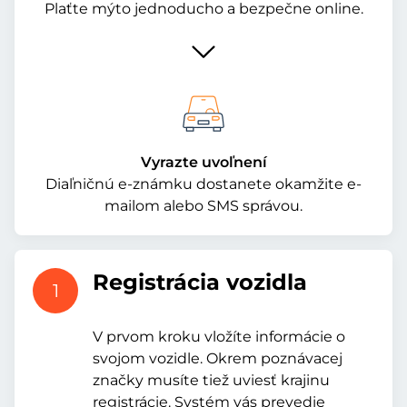
Plaťte mýto jednoducho a bezpečne online.
Vyrazte uvoľnení
Diaľničnú e-známku dostanete okamžite e-
mailom alebo SMS správou.
Registrácia vozidla
1
V prvom kroku vložíte informácie o
svojom vozidle. Okrem poznávacej
značky musíte tiež uviesť krajinu
registrácie. Systém vás prevedie