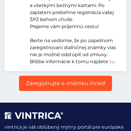
a všetkými bežnými kartami. Po
zaplatení prebehne registrácia vašej
ŠPZ behom chvíle.
Prajeme vám príjemnú cestu!
Berte na vedomie, že po úspešnom
zaregistrovaní diaľničnej známky viac
nie je možné odstúpiť od zmluvy.
Bližšie informácie k tomu nájdete
tu
.
Zaregistrujte e-známku ihneď
vintrica je váš obľúbený mýtny portál pre európske