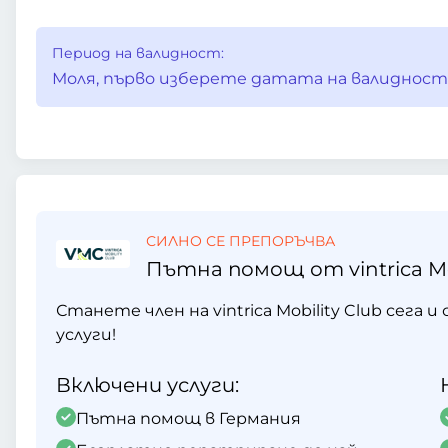
Период на валидност:
Моля, първо изберете датата на валидност
СИЛНО СЕ ПРЕПОРЪЧВА
Пътна помощ от vintrica Mob
Станете член на vintrica Mobility Club сега
услуги!
Включени услуги:
Пътна помощ в Германия