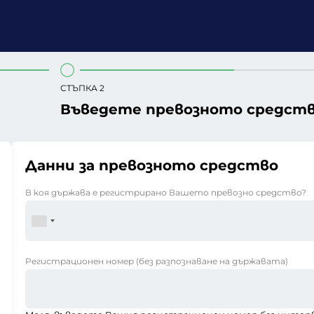
СТЪПКА 2
Въведете превозното средст
Данни за превозното средство
В коя държава е регистрирано Вашето превозно средство?
Регистрационен номер
(без разпознаване на държавата)