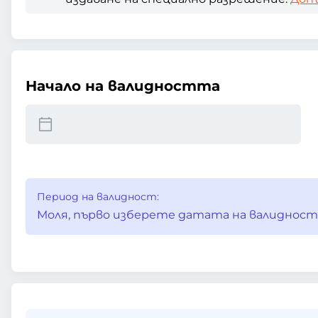
Начало на валидността
Период на валидност:
Моля, първо изберете датата на валидност