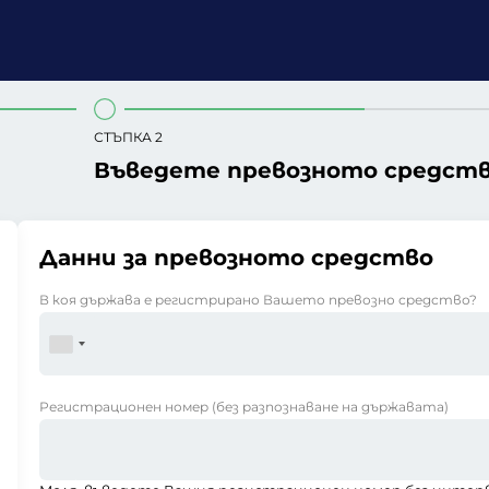
СТЪПКА 2
Въведете превозното средст
Данни за превозното средство
В коя държава е регистрирано Вашето превозно средство?
Регистрационен номер
(без разпознаване на държавата)