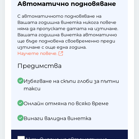
Автоматично подновяване
С автоматичното подновяване на
Вашата годишна винетка никога повече
няма да пропускате датата на изтичане.
Вашата годишна винетка автоматично
ще бъде подновена своевременно преди
изтичане с още една година.
Научете повече.
Предимства
Избягване на скъпи глоби за пътни
такси
Онлайн отмяна по всяко време
Винаги валидна винетка