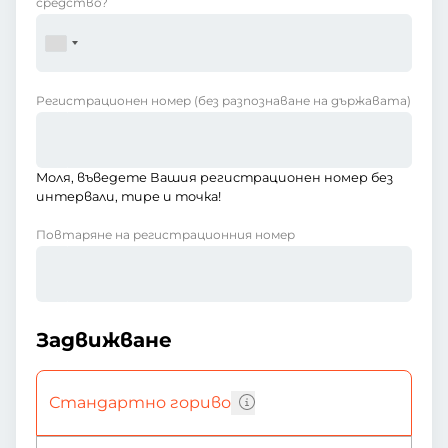
средство?
Регистрационен номер
(без разпознаване на държавата)
Моля, въведете Вашия регистрационен номер без
интервали, тире и точка!
Повтаряне на регистрационния номер
Задвижване
Стандартно гориво