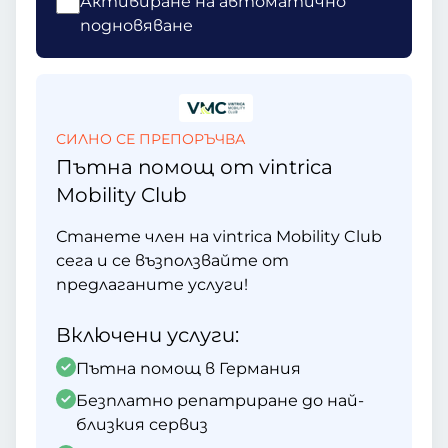
Активиране на автоматично
подновяване
СИЛНО СЕ ПРЕПОРЪЧВА
Пътна помощ от vintrica
Mobility Club
Станете член на vintrica Mobility Club
сега и се възползвайте от
предлаганите услуги!
Включени услуги:
Пътна помощ в Германия
Безплатно репатриране до най-
близкия сервиз