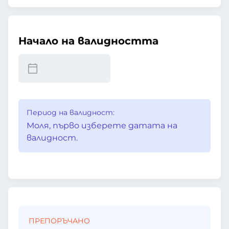
Начало на валидността
Период на валидност:
Моля, първо изберете датата на
валидност.
ПРЕПОРЪЧАНО