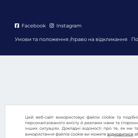
Facebook
Instagram
Умови та положення /право на відкликання
По
Цей веб-сайт використовує файли cookie та подібні
персоналізованого вмісту й реклами нами та сторон
інших ситуаціях. Докладні відомості про те, як ми
використання файлів cookie ви можете
відмовитися
а