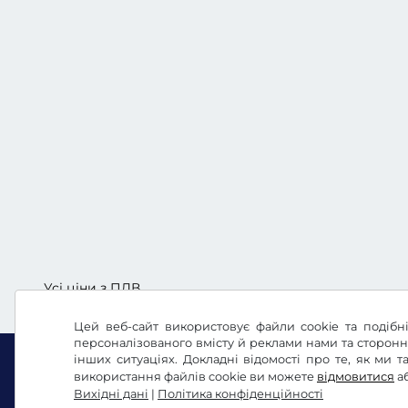
Усі ціни з ПДВ.
Цей веб-сайт використовує файли cookie та подібні
персоналізованого вмісту й реклами нами та сторон
інших ситуаціях. Докладні відомості про те, як ми
використання файлів cookie ви можете
відмовитися
а
Вихідні дані
|
Політика конфіденційності