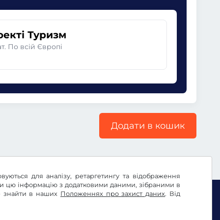
оекті Туризм
. По всій Європі
Додати в кошик
овуються для аналізу, ретаргетингу та відображення
ти цю інформацію з додатковими даними, зібраними в
те знайти в наших
Положеннях про захист даних
. Від