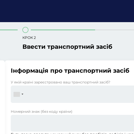
КРОК 2
Ввести транспортний засіб
Інформація про транспортний засіб
У якій країні зареєстровано ваш транспортний засіб?
Номерний знак
(без коду країни)