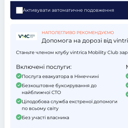
Активувати автоматичне подовження
НАПОЛЕГЛИВО РЕКОМЕНДУЄМО
Допомога на дорозі від vintri
Станьте членом клубу vintrica Mobility Club за
Включені послуги:
Послуга евакуатора в Німеччині
Безкоштовне буксирування до
найближчої СТО
Цілодобова служба екстреної допомоги
по всьому світу
Без участі власника