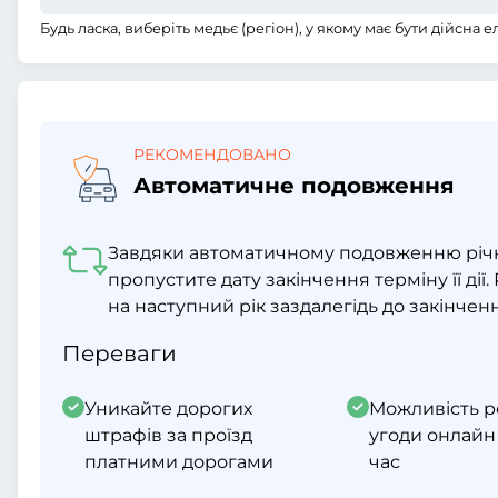
Будь ласка, виберіть медьє (регіон), у якому має бути дійсна 
РЕКОМЕНДОВАНО
Автоматичне подовження
Завдяки автоматичному подовженню річно
пропустите дату закінчення терміну її дії
на наступний рік заздалегідь до закінчення
Переваги
Уникайте дорогих
Можливість р
штрафів за проїзд
угоди онлайн
платними дорогами
час