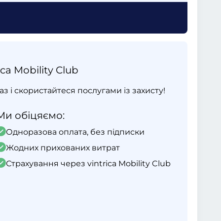
ca Mobility Club
раз і скористайтеся послугами із захисту!
Ми обіцяємо:
Одноразова оплата, без підписки
Жодних прихованих витрат
Страхування через vintrica Mobility Club