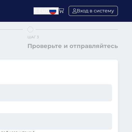
€
EUR
Вход в систему
ШАГ 3
Проверьте и отправляйтесь