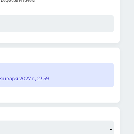
дефисов и точек!
января 2027 г., 23:59