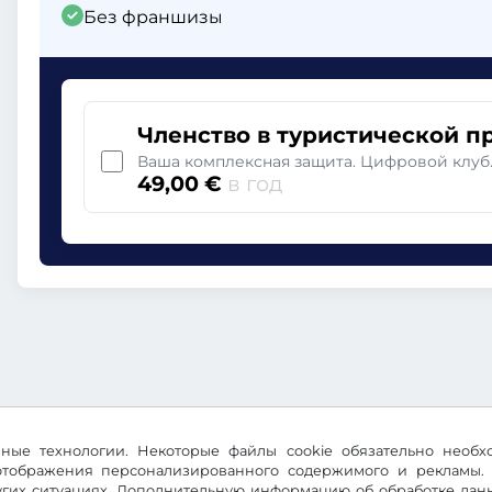
Без франшизы
Членство в туристической п
Ваша комплексная защита. Цифровой клуб
49,00 €
в год
ичные технологии. Некоторые файлы cookie обязательно необ
 отображения персонализированного содержимого и рекламы. 
их ситуациях. Дополнительную информацию об обработке данны