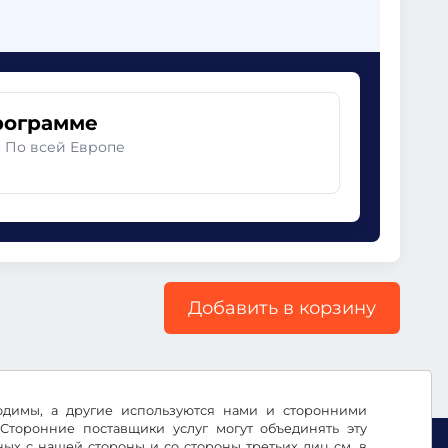
рограмме
. По всей Европе
Добавить в корзину
ходимы, а другие используются нами и сторонними
Сторонние поставщики услуг могут объединять эту
х с нашей стороны и со стороны третьих лиц см. в