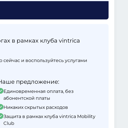
ах в рамках клуба vintrica
ямо сейчас и воспользуйтесь услугами
Наше предложение:
Единовременная оплата, без
абонентской платы
Никаких скрытых расходов
Защита в рамках клуба vintrica Mobility
Club