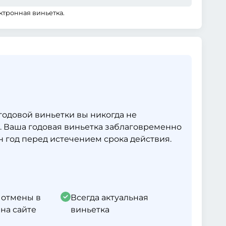
ктронная виньетка.
одовой виньетки вы никогда не
. Ваша годовая виньетка заблаговременно
 год перед истечением срока действия.
 отмены в
Всегда актуальная
на сайте
виньетка