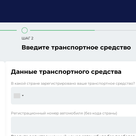
ШАГ 2
Введите транспортное средство
Данные транспортного средства
В какой стране зарегистрировано ваше транспортное средство?
Регистрационный номер автомобиля
(без кода страны)