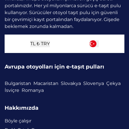
portalınızdır. Her yıl milyonlarca sürücü e-taşıt pulu
kullanıyor.
Sürücüler otoyol taşıt pulu için güvenli
bir çevrimiçi kayıt portalından faydalanıyor. Gişede
beklemek zorunda kalmadan.
TL ₺
TRY
Avrupa otoyolları için e-taşıt pulları
Bulgaristan
Macaristan
Slovakya
Slovenya
Çekya
İsviçre
Romanya
Hakkımızda
Böyle çalışır