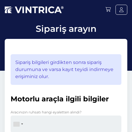
Sipariş arayın
Sipariş bilgileri girdikten sonra sipariş
durumuna ve varsa kayıt teyidi indirmeye
erişiminiz olur.
Motorlu araçla ilgili bilgiler
Aracınızın ruhsatı hangi eyaletten alındı?