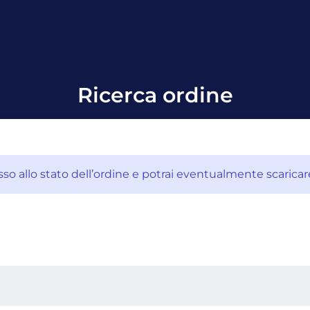
Ricerca ordine
esso allo stato dell’ordine e potrai eventualmente scaricar