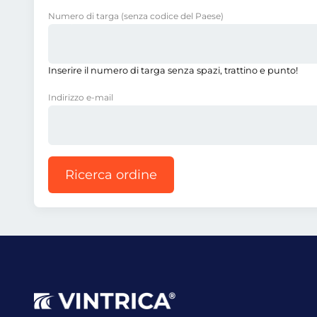
Numero di targa
(senza codice del Paese)
Inserire il numero di targa senza spazi, trattino e punto!
Indirizzo e-mail
Ricerca ordine