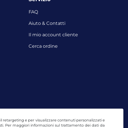
FAQ
i
Aiuto & Contatti
Il mio account cliente
Cerca ordine
, il retargeting e per visualizzare contenuti personalizzati e
testi. Per maggiori informazioni sul trattamento dei dati da