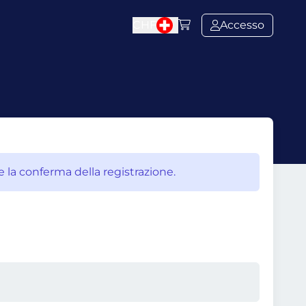
CHF
Accesso
e la conferma della registrazione.