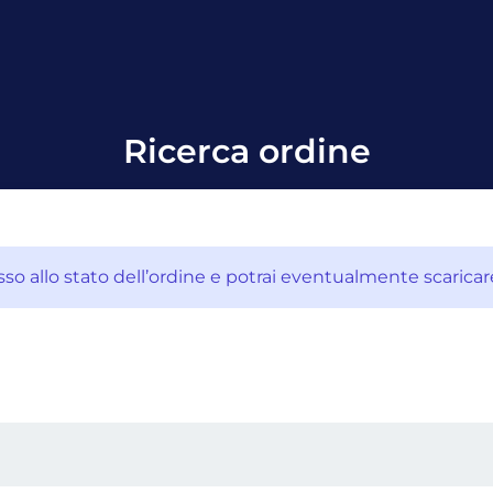
Ricerca ordine
esso allo stato dell’ordine e potrai eventualmente scaricar