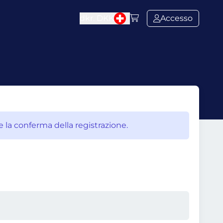
dkr.
DKK
Accesso
e la conferma della registrazione.