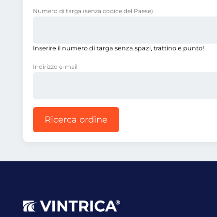
Numero di targa
(senza codice del Paese)
Inserire il numero di targa senza spazi, trattino e punto!
Indirizzo e-mail
Ricerca ordine