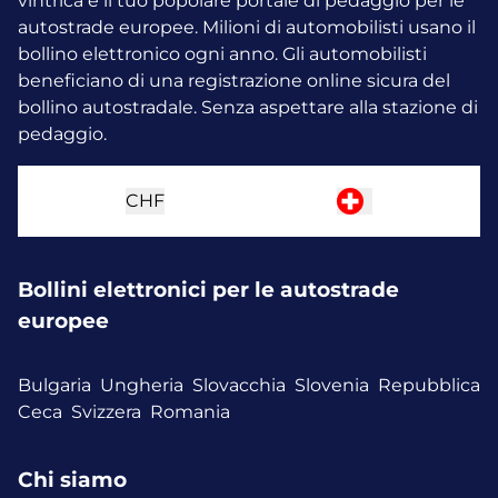
vintrica è il tuo popolare portale di pedaggio per le
autostrade europee. Milioni di automobilisti usano il
bollino elettronico ogni anno.
Gli automobilisti
beneficiano di una registrazione online sicura del
bollino autostradale. Senza aspettare alla stazione di
pedaggio.
CHF
Bollini elettronici per le autostrade
europee
Bulgaria
Ungheria
Slovacchia
Slovenia
Repubblica
Ceca
Svizzera
Romania
Chi siamo