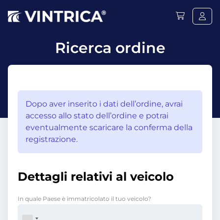
Ricerca ordine
Dopo aver inserito i dati dell’ordine, avrai
accesso allo stato dell’ordine e potrai
eventualmente scaricare la conferma della
registrazione.
Dettagli relativi al veicolo
In quale Paese è immatricolato il tuo veicolo?