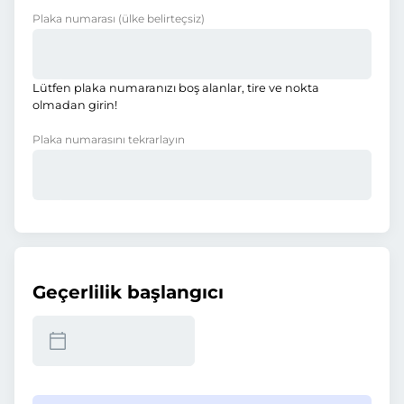
Plaka numarası
(ülke belirteçsiz)
Lütfen plaka numaranızı boş alanlar, tire ve nokta
olmadan girin!
Plaka numarasını tekrarlayın
Geçerlilik başlangıcı