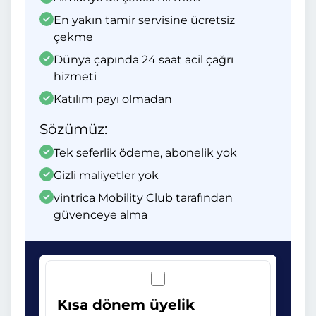
En yakın tamir servisine ücretsiz
çekme
Dünya çapında 24 saat acil çağrı
hizmeti
Katılım payı olmadan
Sözümüz:
Tek seferlik ödeme, abonelik yok
Gizli maliyetler yok
vintrica Mobility Club tarafından
güvenceye alma
Kısa dönem üyelik