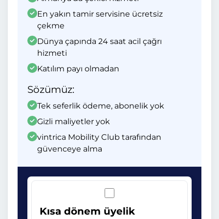
En yakın tamir servisine ücretsiz
çekme
Dünya çapında 24 saat acil çağrı
hizmeti
Katılım payı olmadan
Sözümüz:
Tek seferlik ödeme, abonelik yok
Gizli maliyetler yok
vintrica Mobility Club tarafından
güvenceye alma
Kısa dönem üyelik