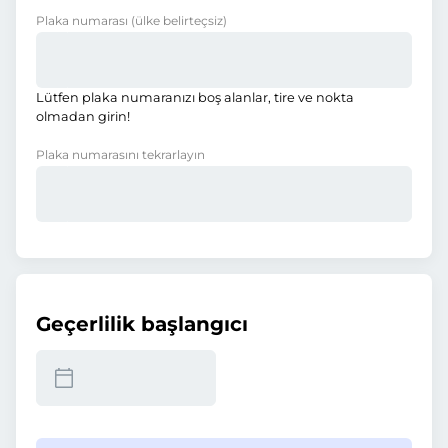
Plaka numarası
(ülke belirteçsiz)
Lütfen plaka numaranızı boş alanlar, tire ve nokta
olmadan girin!
Plaka numarasını tekrarlayın
Geçerlilik başlangıcı