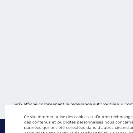
Prix affiché comprenant la redevance autoroutière, y comp
Ce site Internet utilise des cookies et d’autres technologie
des contenus et publicités personnalisés nous concerna
données qui ont été collectées dans d’autres circonsta