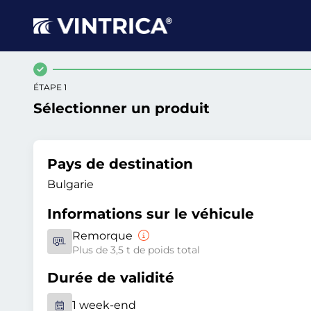
ÉTAPE 1
Sélectionner un produit
Pays de destination
Bulgarie
Informations sur le véhicule
Remorque
Plus de 3,5 t de poids total
Durée de validité
1 week-end