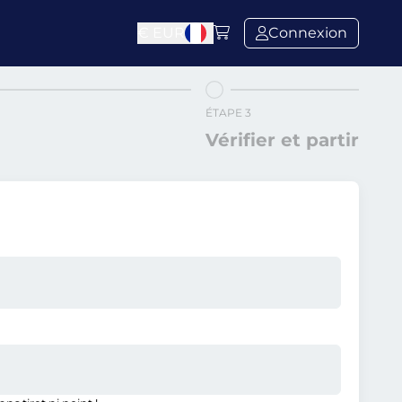
€
EUR
Connexion
ÉTAPE 3
Vérifier et partir