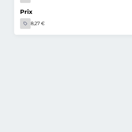
Prix
8,27 €