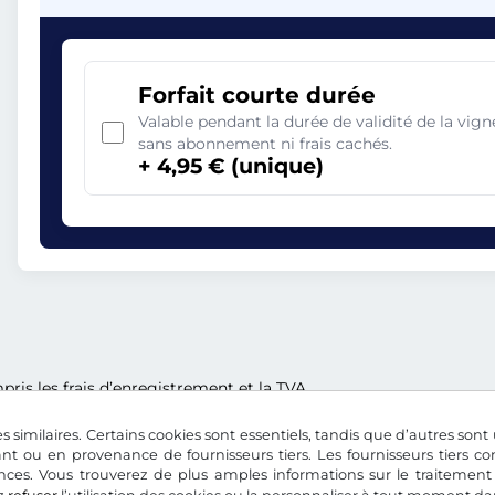
Forfait courte durée
Valable pendant la durée de validité de la vi
sans abonnement ni frais cachés.
+ 4,95 € (unique)
ris les frais d’enregistrement et la TVA.
s similaires. Certains cookies sont essentiels, tandis que d’autres sont u
nt ou en provenance de fournisseurs tiers. Les fournisseurs tiers 
nces. Vous trouverez de plus amples informations sur le traitement