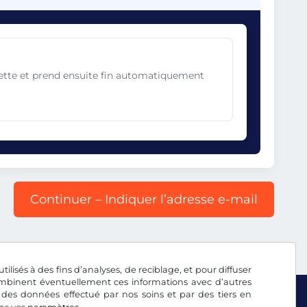
gnette et prend ensuite fin automatiquement
Continuer – Indiquer l’adresse e-mail
tilisés à des fins d’analyses, de reciblage, et pour diffuser
combinent éventuellement ces informations avec d’autres
 des données effectué par nos soins et par des tiers en