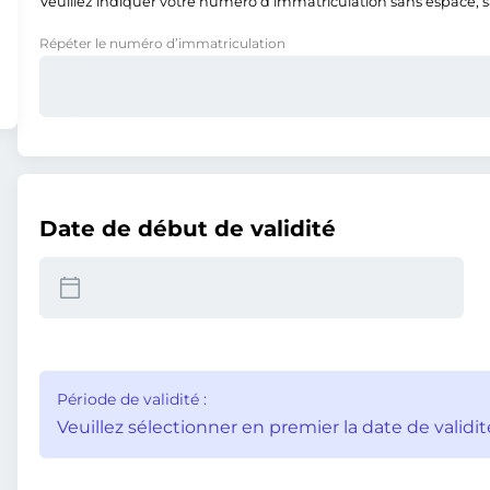
Veuillez indiquer votre numéro d’immatriculation sans espace, san
Répéter le numéro d’immatriculation
Date de début de validité
Période de validité :
Veuillez sélectionner en premier la date de validit