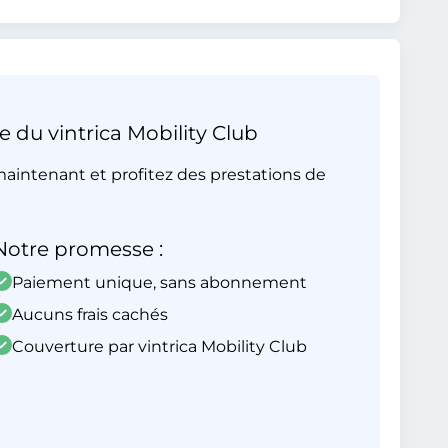
e du vintrica Mobility Club
aintenant et profitez des prestations de
Notre promesse :
Paiement unique, sans abonnement
Aucuns frais cachés
Couverture par vintrica Mobility Club