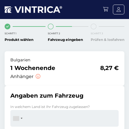
SCHRITT 1
SCHRITT 2
SCHRITT 3
Produkt wählen
Fahrzeug eingeben
Prüfen & losfahren
Bulgarien
1 Wochenende
8,27 €
Anhänger
Angaben zum Fahrzeug
In welchem Land ist Ihr Fahrzeug zugelassen?