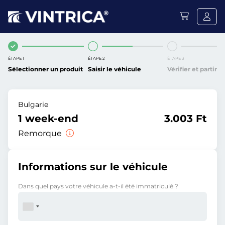
ÉTAPE 1
ÉTAPE 2
ÉTAPE 3
Sélectionner un produit
Saisir le véhicule
Vérifier et partir
Bulgarie
1 week-end
3.003 Ft
Remorque
Informations sur le véhicule
Dans quel pays votre véhicule a-t-il été immatriculé ?