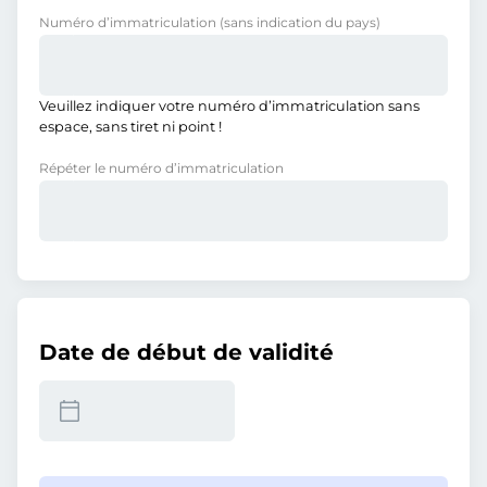
Numéro d’immatriculation
(sans indication du pays)
Veuillez indiquer votre numéro d’immatriculation sans
espace, sans tiret ni point !
Répéter le numéro d’immatriculation
Date de début de validité