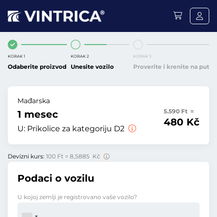
KORAK 1
KORAK 2
KORAK 3
Odaberite proizvod
Unesite vozilo
Proverite i krenite na put
Mađarska
5.590 Ft =
1 mesec
480 Kč
U:
Prikolice za kategoriju D2
Devizni kurs:
100 Ft = 8,5885 Kč
Podaci o vozilu
U kojoj zemlji je registrovano vaše vozilo?