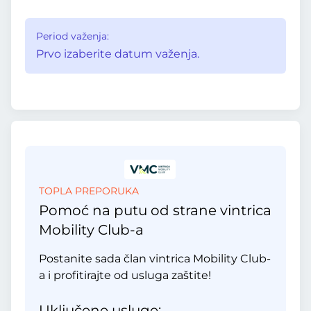
Period važenja:
Prvo izaberite datum važenja.
TOPLA PREPORUKA
Pomoć na putu od strane vintrica
Mobility Club-a
Postanite sada član vintrica Mobility Club-
a i profitirajte od usluga zaštite!
Uključene usluge: