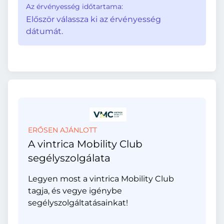
Az érvényesség időtartama:
Először válassza ki az érvényesség
dátumát.
ERŐSEN AJÁNLOTT
A vintrica Mobility Club
segélyszolgálata
Legyen most a vintrica Mobility Club
tagja, és vegye igénybe
segélyszolgáltatásainkat!