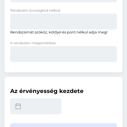
Rendszám
(országkód nélkül)
Rendszámát szóköz, kötőjel és pont nélkül adja meg!
A rendszám megismétlése
Az érvényesség kezdete