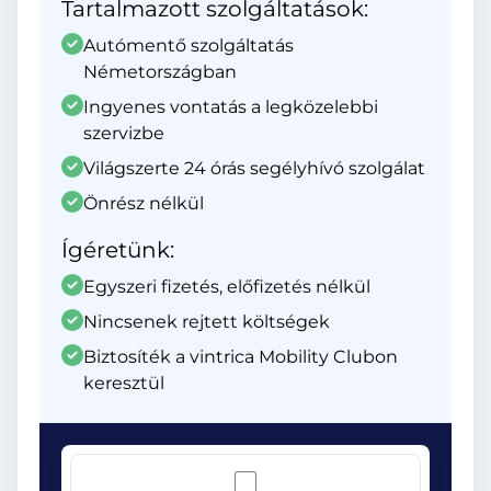
Tartalmazott szolgáltatások:
Autómentő szolgáltatás
Németországban
Ingyenes vontatás a legközelebbi
szervizbe
Világszerte 24 órás segélyhívó szolgálat
Önrész nélkül
Ígéretünk:
Egyszeri fizetés, előfizetés nélkül
Nincsenek rejtett költségek
Biztosíték a vintrica Mobility Clubon
keresztül