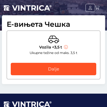
Е-вињета Чешка
Vozila <3,5 t
Ukupne težine od maks. 3,5 t
Dalje