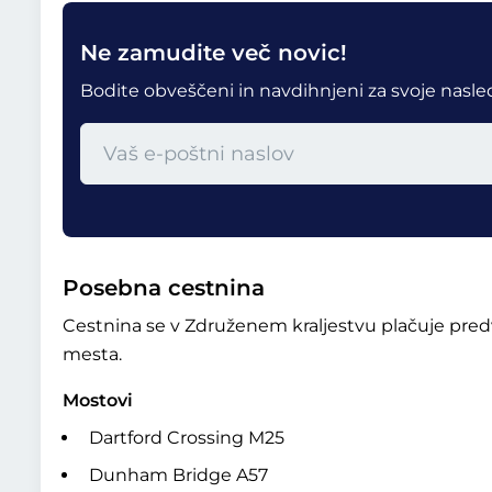
Ne zamudite več novic!
Bodite obveščeni in navdihnjeni za svoje nasle
Posebna cestnina
Cestnina se v Združenem kraljestvu plačuje pred
mesta.
Mostovi
Dartford Crossing M25
Dunham Bridge A57