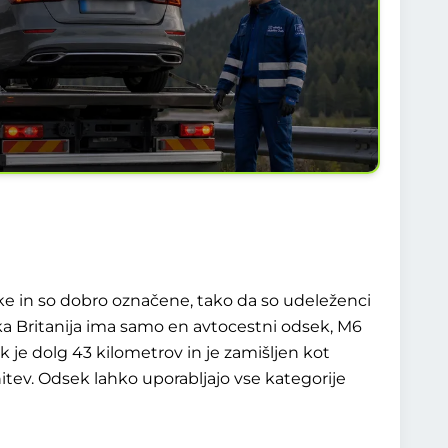
edke in so dobro označene, tako da so udeleženci
ka Britanija ima samo en avtocestni odsek, M6
 je dolg 43 kilometrov in je zamišljen kot
itev. Odsek lahko uporabljajo vse kategorije