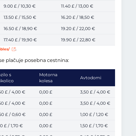
9.00 £ / 10,30 €
11.40 £ / 13,00 €
13.50 £ / 15,50 €
16.20 £ / 18,50 €
16.50 £ / 18,90 €
19.20 £ / 22,00 €
17.40 £ / 19,90 €
19.90 £ / 22,80 €
ables/
.
 se plačuje posebna cestnina:
zilo s
Motorna
Avtodomi
ikolico
kolesa
50 £ / 4,00 €
0,00 £
3,50 £ / 4,00 €
50 £ / 4,00 €
0,00 £
3,50 £ / 4,00 €
50 £ / 0,60 €
0,00 £
1,00 £ / 1,20 €
50 £ / 1,70 €
0,00 £
1,50 £ / 1,70 €