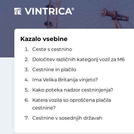
Kazalo vsebine
Ceste s cestnino
Določitev različnih kategorij vozil za M6
Cestnine in plačilo
Ima Velika Britanija vinjeto?
Kako poteka nadzor cestninjenja?
Katera vozila so oproščena plačila
cestnine?
Cestnine v sosednjih državah