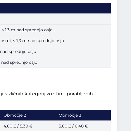
 < 1,3 m nad sprednjo osjo
 3 osmi; < 1,3 m nad sprednjo osjo
m nad sprednjo osjo
m nad sprednjo osjo
različnih kategorij vozil in uporabljenih
Območje 2
Območje 3
4.60 £ / 5,30 €
5.60 £ / 6,40 €