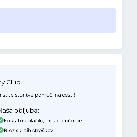
ty Club
ristite storitve pomoči na cesti!
Naša obljuba:
Enkratno plačilo, brez naročnine
Brez skritih stroškov