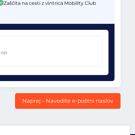
Zaščita na cesti z vintrica Mobility Club
ropi
Naprej - Navedite e-poštni naslov