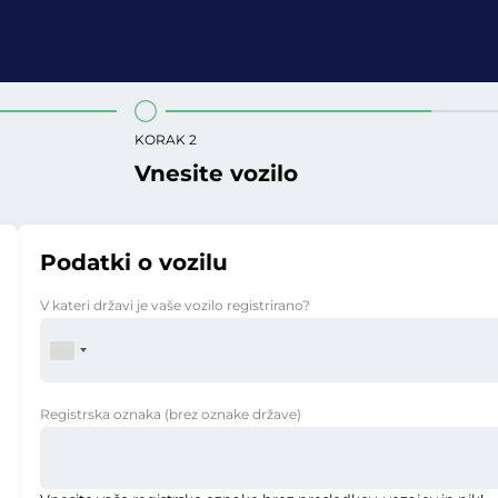
KORAK 2
Vnesite vozilo
Podatki o vozilu
V kateri državi je vaše vozilo registrirano?
Registrska oznaka
(brez oznake države)