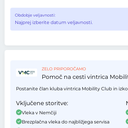
Obdobje veljavnosti:
Najprej izberite datum veljavnosti.
ZELO PRIPOROČAMO
Pomoč na cesti vintrica Mobili
Postanite član kluba vintrica Mobility Club in izko
Vključene storitve:
Vleka v Nemčiji
Brezplačna vleka do najbližjega servisa