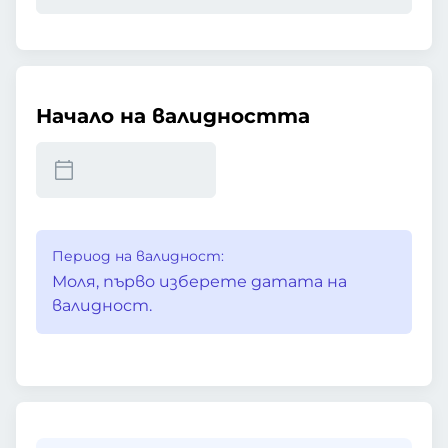
Начало на валидността
Период на валидност:
Моля, първо изберете датата на
валидност.