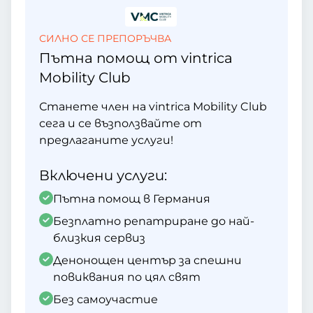
СИЛНО СЕ ПРЕПОРЪЧВА
Пътна помощ от vintrica
Mobility Club
Станете член на vintrica Mobility Club
сега и се възползвайте от
предлаганите услуги!
Включени услуги:
Пътна помощ в Германия
Безплатно репатриране до най-
близкия сервиз
Денонощен център за спешни
повиквания по цял свят
Без самоучастие