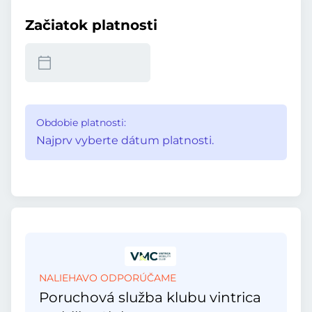
Začiatok platnosti
Obdobie platnosti:
Najprv vyberte dátum platnosti.
NALIEHAVO ODPORÚČAME
Poruchová služba klubu vintrica