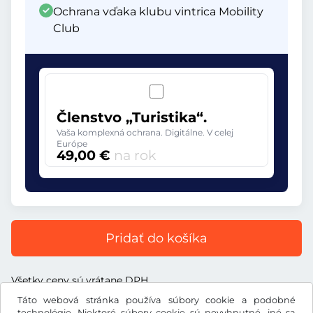
Ochrana vďaka klubu vintrica Mobility
Club
Členstvo „Turistika“.
Vaša komplexná ochrana. Digitálne. V celej
Európe
49,00 €
na rok
Pridať do košíka
Všetky ceny sú vrátane DPH.
Táto webová stránka používa súbory cookie a podobné
technológie. Niektoré súbory cookie sú nevyhnutné, iné sa