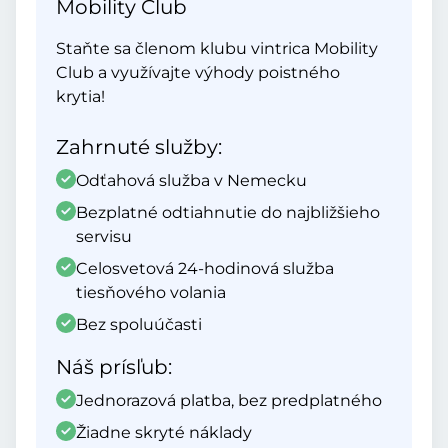
Mobility Club
Staňte sa členom klubu vintrica Mobility
Club a využívajte výhody poistného
krytia!
Zahrnuté služby:
Odťahová služba v Nemecku
Bezplatné odtiahnutie do najbližšieho
servisu
Celosvetová 24-hodinová služba
tiesňového volania
Bez spoluúčasti
Náš prísľub:
Jednorazová platba, bez predplatného
Žiadne skryté náklady