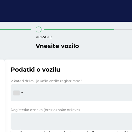
KORAK 2
Vnesite vozilo
Podatki o vozilu
V kateri državi je vaše vozilo registrirano?
Registrska oznaka
(brez oznake države)