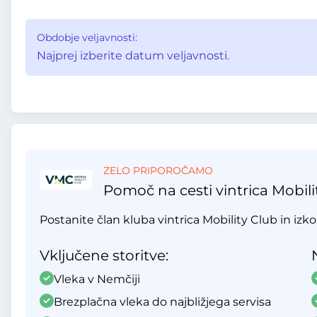
Obdobje veljavnosti:
Najprej izberite datum veljavnosti.
ZELO PRIPOROČAMO
Pomoč na cesti vintrica Mobili
Postanite član kluba vintrica Mobility Club in izko
Vključene storitve:
Vleka v Nemčiji
Brezplačna vleka do najbližjega servisa