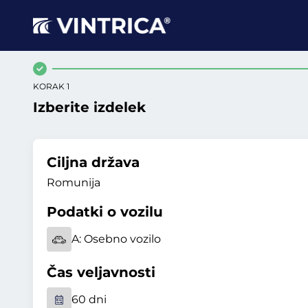
KORAK 1
Izberite izdelek
Ciljna država
Romunija
Podatki o vozilu
A:
Osebno vozilo
Čas veljavnosti
60 dni