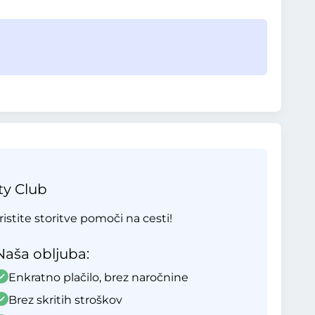
ty Club
ristite storitve pomoči na cesti!
Naša obljuba:
Enkratno plačilo, brez naročnine
Brez skritih stroškov