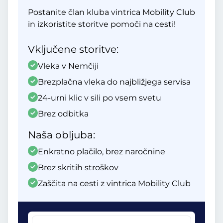
Postanite član kluba vintrica Mobility Club
in izkoristite storitve pomoči na cesti!
Vključene storitve:
Vleka v Nemčiji
Brezplačna vleka do najbližjega servisa
24-urni klic v sili po vsem svetu
Brez odbitka
Naša obljuba:
Enkratno plačilo, brez naročnine
Brez skritih stroškov
Zaščita na cesti z vintrica Mobility Club