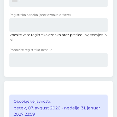
Registrska oznaka
(brez oznake države)
Vnesite vašo registrsko oznako brez presledkov, vezajev in
pik!
Ponovite registrsko oznako
Obdobje veljavnosti:
petek, 07. avgust 2026 - nedelja, 31. januar
2027 23:59