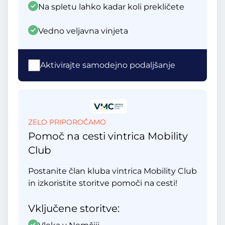
Na spletu lahko kadar koli prekličete
Vedno veljavna vinjeta
Aktivirajte samodejno podaljšanje
ZELO PRIPOROČAMO
Pomoč na cesti vintrica Mobility
Club
Postanite član kluba vintrica Mobility Club
in izkoristite storitve pomoči na cesti!
Vključene storitve: