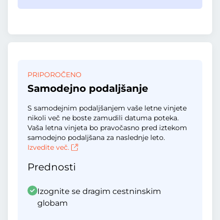
PRIPOROČENO
Samodejno podaljšanje
S samodejnim podaljšanjem vaše letne vinjete
nikoli več ne boste zamudili datuma poteka.
Vaša letna vinjeta bo pravočasno pred iztekom
samodejno podaljšana za naslednje leto.
Izvedite več.
Prednosti
Izognite se dragim cestninskim
globam